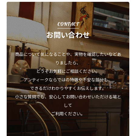
CONTACT
お問い合わせ
商品について気になることや、実物を確認したいなどあ
りましたら、
どうぞお気軽にご相談ください。
アンティークならではの特徴や不安な部分も、
できるだけわかりやすくお伝えします。
小さな質問でも、安心してお問い合わせいただける場と
して
ご利用ください。