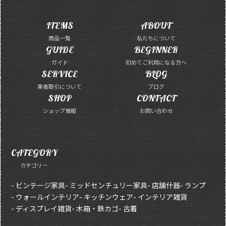
ITEMS
ABOUT
商品一覧
私たちについて
GUIDE
BEGINNER
ガイド
初めてご利用になる方へ
SERVICE
BLOG
業者取引について
ブログ
SHOP
CONTACT
ショップ情報
お問い合わせ
CATEGORY
カテゴリー
- ビンテージ家具
- ミッドセンチュリー家具
- 店舗什器
- ランプ
- ウォールインテリア
- キッチンウェア
- インテリア雑貨
- ディスプレイ雑貨
- 木箱・鉄カゴ
- 古着