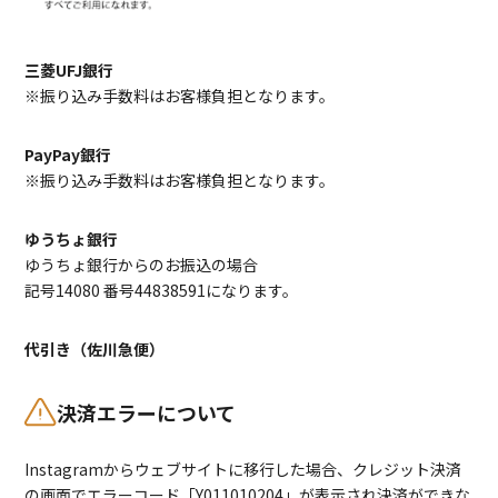
三菱UFJ銀行
※振り込み手数料はお客様負担となります。
PayPay銀行
※振り込み手数料はお客様負担となります。
ゆうちょ銀行
ゆうちょ銀行からのお振込の場合
記号14080 番号44838591になります。
代引き（佐川急便）
決済エラーについて
Instagramからウェブサイトに移行した場合、クレジット決済
の画面でエラーコード「Y011010204」が表示され決済ができな