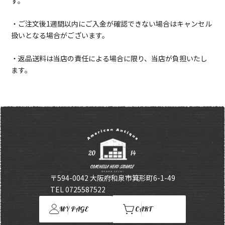
す。
・ご注文後1週間以内にご入金が確認できない場合はキャンセル
扱いとなる場合がございます。
・返品送料は当店の責任による場合に限り、当店が負担いたし
ます。
〒594-0042 大阪府和泉市箕形町6-1-49
TEL 0725587522
MY PAGE
CART