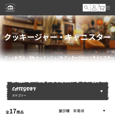
クッキージャー・キャニスター
ホーム
商品一覧
キッチンウェア
クッキージャー・キャニスター
CATEGORY
カテゴリー
17
並び順
全
商品