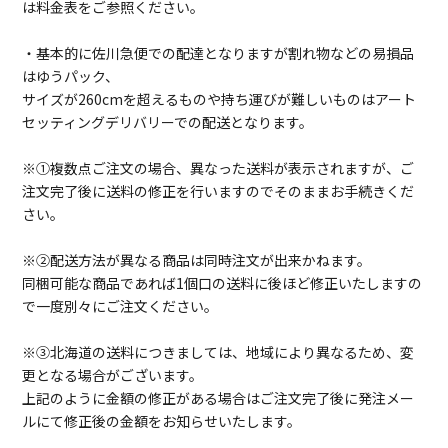
は料金表をご参照ください。
・基本的に佐川急便での配達となりますが割れ物などの易損品
はゆうパック、
サイズが260cmを超えるものや持ち運びが難しいものはアート
セッティングデリバリーでの配送となります。
※①複数点ご注文の場合、異なった送料が表示されますが、ご
注文完了後に送料の修正を行いますのでそのままお手続きくだ
さい。
※②配送方法が異なる商品は同時注文が出来かねます。
同梱可能な商品であれば1個口の送料に後ほど修正いたしますの
で一度別々にご注文ください。
※③北海道の送料につきましては、地域により異なるため、変
更となる場合がございます。
上記のように金額の修正がある場合はご注文完了後に発注メー
ルにて修正後の金額をお知らせいたします。