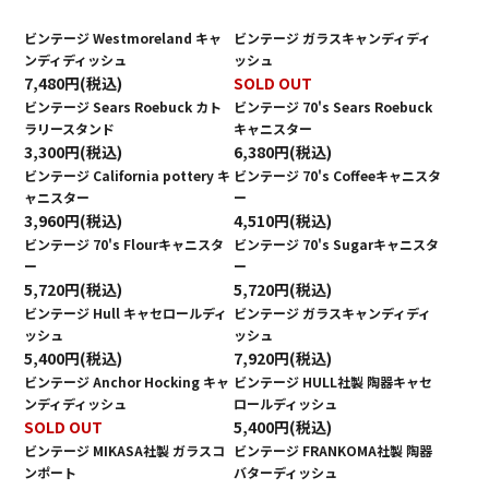
ビンテージ Westmoreland キャ
ビンテージ ガラスキャンディディ
ンディディッシュ
ッシュ
7,480円(税込)
SOLD OUT
ビンテージ Sears Roebuck カト
ビンテージ 70's Sears Roebuck
ラリースタンド
キャニスター
3,300円(税込)
6,380円(税込)
ビンテージ California pottery キ
ビンテージ 70's Coffeeキャニスタ
ャニスター
ー
3,960円(税込)
4,510円(税込)
ビンテージ 70's Flourキャニスタ
ビンテージ 70's Sugarキャニスタ
ー
ー
5,720円(税込)
5,720円(税込)
ビンテージ Hull キャセロールディ
ビンテージ ガラスキャンディディ
ッシュ
ッシュ
5,400円(税込)
7,920円(税込)
ビンテージ Anchor Hocking キャ
ビンテージ HULL社製 陶器キャセ
ンディディッシュ
ロールディッシュ
SOLD OUT
5,400円(税込)
ビンテージ MIKASA社製 ガラスコ
ビンテージ FRANKOMA社製 陶器
ンポート
バターディッシュ