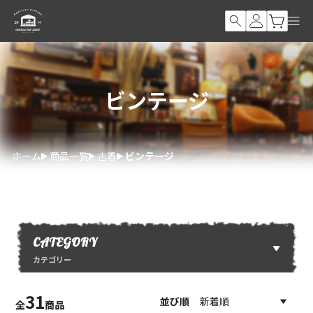
ビンテージ
ホーム
商品一覧
古着
ビンテージ
CATEGORY
カテゴリー
31
並び順
全
商品