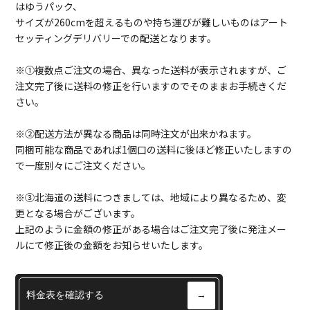
はゆうパック、
サイズが260cmを超えるものや持ち運びが難しいものはアート
セッティングデリバリーでの配送となります。
※①複数点ご注文の場合、異なった送料が表示されますが、ご
注文完了後に送料の修正を行いますのでそのままお手続きくだ
さい。
※②配送方法が異なる商品は同時注文が出来かねます。
同梱可能な商品であれば1個口の送料に後ほど修正いたしますの
で一度別々にご注文ください。
※③北海道の送料につきましては、地域により異なるため、変
更となる場合がございます。
上記のように金額の修正がある場合はご注文完了後に発注メー
ルにて修正後の金額をお知らせいたします。
料金表を確認する
→