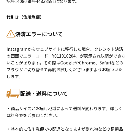
記号14080 番号44838591になります。
代引き（佐川急便）
決済エラーについて
Instagramからウェブサイトに移行した場合、クレジット決済
の画面でエラーコード「Y011010204」が表示され決済ができな
いことがあります。その際はGoogleやChrome、Safariなどの
ブラウザに切り替えて再度お試しくださいますようお願いいた
します。
配送・送料について
・商品サイズとお届け地域によって送料が変わります。詳しく
は料金表をご参照ください。
・基本的に佐川急便での配達となりますが割れ物などの易損品