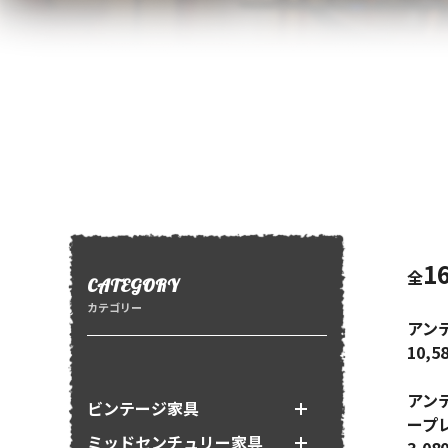
1
全
CATEGORY
カテゴリー
アン
10,5
アン
ビンテージ家具
ープ
ミッドセンチュリー家具