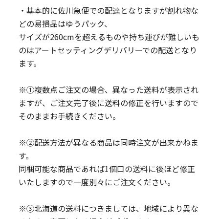
・基本的に佐川急便での配達となりますが割れ物な
どの易損品はゆうパック、
サイズが260cmを超えるものや持ち運びが難しいも
のはアートセッティングデリバリーでの配送となり
ます。
※①複数点ご注文の場合、異なった送料が表示され
ますが、ご注文完了後に送料の修正を行いますので
そのままお手続きください。
※②配送方法が異なる商品は同時注文が出来かねま
す。
同梱可能な商品であれば1個口の送料に後ほど修正
いたしますので一度別々にご注文ください。
※③北海道の送料につきましては、地域により異な