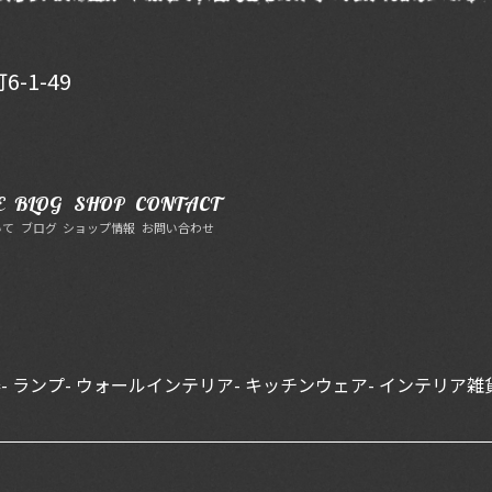
-1-49
E
BLOG
SHOP
CONTACT
いて
ブログ
ショップ情報
お問い合わせ
器
- ランプ
- ウォールインテリア
- キッチンウェア
- インテリア雑