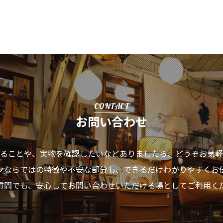
CONTACT
お問い合わせ
ることや、実物を確認したいなどありましたら、
どうぞお気軽
クならではの特徴や不安な部分も、
できるだけわかりやすくお
質問でも、安心してお問い合わせいただける場として
ご利用く