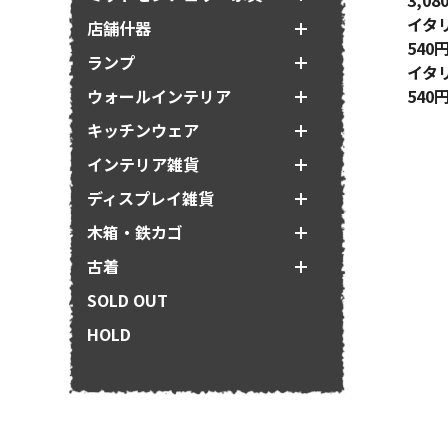
3,0
イタ
店舗什器
540
ランプ
イタ
ウォールインテリア
540
キッチンウェア
インテリア雑貨
ディスプレイ雑貨
木箱・鉄カゴ
古着
SOLD OUT
HOLD