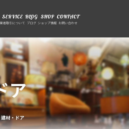
SERVICE
BLOG
SHOP
CONTACT
業者取引について
ブログ
ショップ情報
お問い合わせ
ドア
建材・ドア