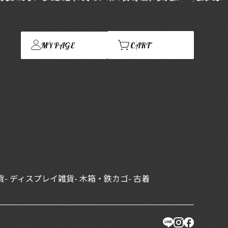
MY PAGE
CART
貨
- ディスプレイ雑貨
- 木箱・鉄カゴ
- 古着