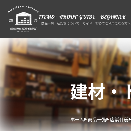
ITEMS
ABOUT
GUIDE
BEGINNER
商品一覧
私たちについて
ガイド
初めてご利用になる方へ
建材・
ホーム
商品一覧
店舗什器