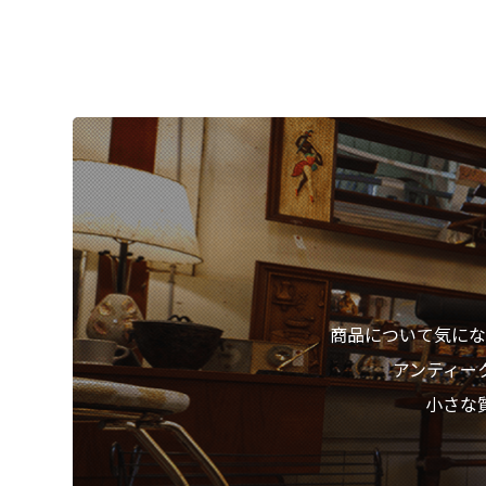
商品について気にな
アンティー
小さな