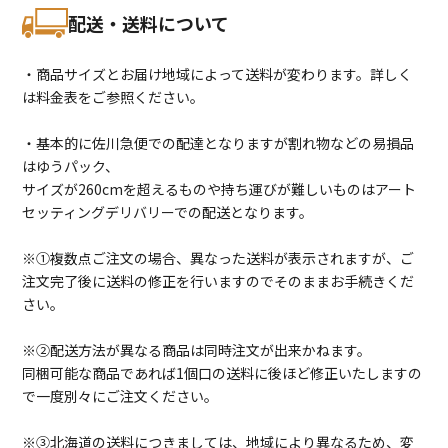
配送・送料について
・商品サイズとお届け地域によって送料が変わります。詳しく
は料金表をご参照ください。
・基本的に佐川急便での配達となりますが割れ物などの易損品
はゆうパック、
サイズが260cmを超えるものや持ち運びが難しいものはアート
セッティングデリバリーでの配送となります。
※①複数点ご注文の場合、異なった送料が表示されますが、ご
注文完了後に送料の修正を行いますのでそのままお手続きくだ
さい。
※②配送方法が異なる商品は同時注文が出来かねます。
同梱可能な商品であれば1個口の送料に後ほど修正いたしますの
で一度別々にご注文ください。
※③北海道の送料につきましては、地域により異なるため、変