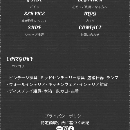
ガイド
初めてご利用になる方へ
SERVICE
BLOG
業者取引について
ブログ
SHOP
CONTACT
ショップ情報
お問い合わせ
CATEGORY
カテゴリー
- ビンテージ家具
- ミッドセンチュリー家具
- 店舗什器
- ランプ
- ウォールインテリア
- キッチンウェア
- インテリア雑貨
- ディスプレイ雑貨
- 木箱・鉄カゴ
- 古着
プライバシーポリシー
特定商取引法に基づく表記