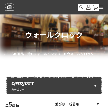
ウォールクロック
ホーム
商品一覧
ウォールインテリア
ウォールクロック
CATEGORY
カテゴリー
5
並び順
全
商品