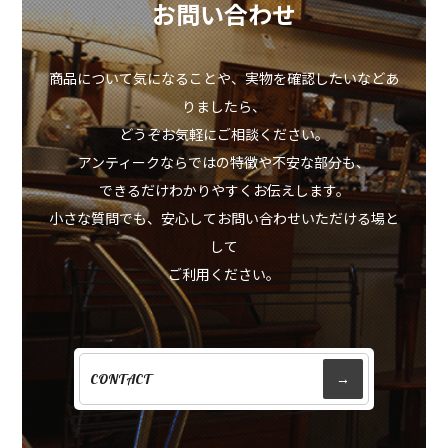
お問い合わせ
商品について気になることや、実物を確認したいなどあ
りましたら、
どうぞお気軽にご相談ください。
アンティークならではの特徴や不安な部分も、
できるだけわかりやすくお伝えします。
小さな質問でも、安心してお問い合わせいただける場と
して
ご利用ください。
CONTACT
→