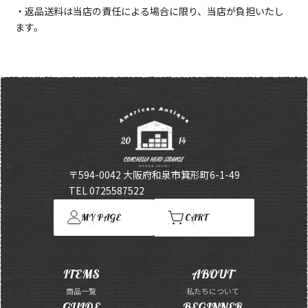
・返品送料は当店の責任による場合に限り、当店が負担いたし
ます。
〒594-0042 大阪府和泉市箕形町6-1-49
TEL 0725587522
MY PAGE
CART
ITEMS
ABOUT
商品一覧
私たちについて
GUIDE
BEGINNER