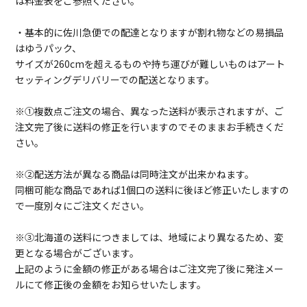
は料金表をご参照ください。
・基本的に佐川急便での配達となりますが割れ物などの易損品
はゆうパック、
サイズが260cmを超えるものや持ち運びが難しいものはアート
セッティングデリバリーでの配送となります。
※①複数点ご注文の場合、異なった送料が表示されますが、ご
注文完了後に送料の修正を行いますのでそのままお手続きくだ
さい。
※②配送方法が異なる商品は同時注文が出来かねます。
同梱可能な商品であれば1個口の送料に後ほど修正いたしますの
で一度別々にご注文ください。
※③北海道の送料につきましては、地域により異なるため、変
更となる場合がございます。
上記のように金額の修正がある場合はご注文完了後に発注メー
ルにて修正後の金額をお知らせいたします。