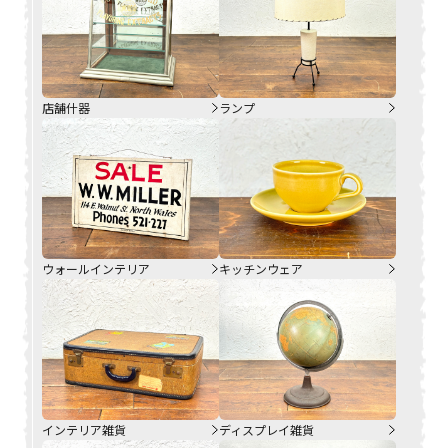
店舗什器
ランプ
ウォールインテリア
キッチンウェア
インテリア雑貨
ディスプレイ雑貨