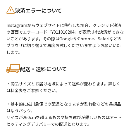
決済エラーについて
Instagramからウェブサイトに移行した場合、クレジット決済
の画面でエラーコード「Y011010204」が表示され決済ができな
いことがあります。その際はGoogleやChrome、Safariなどの
ブラウザに切り替えて再度お試しくださいますようお願いいた
します。
配送・送料について
・商品サイズとお届け地域によって送料が変わります。詳しく
は料金表をご参照ください。
・基本的に佐川急便での配達となりますが割れ物などの易損品
はゆうパック、
サイズが260cmを超えるものや持ち運びが難しいものはアート
セッティングデリバリーでの配送となります。