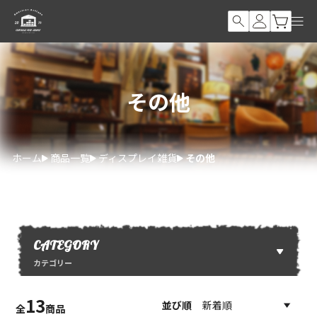
その他
ホーム
商品一覧
ディスプレイ雑貨
その他
CATEGORY
カテゴリー
13
並び順
全
商品