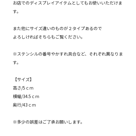
お店でのディスプレイアイテムとしてもお使いいただけま
す。
また他にサイズ違いのものが２タイプあるので
よろしければそちらもご覧ください。
※ステンシルの番号やかすれ具合など、それぞれ異なりま
す。
【サイズ】
高さ/5ｃｍ
横幅/34.5ｃｍ
奥行/43ｃｍ
※多少の誤差はご了承お願いします。