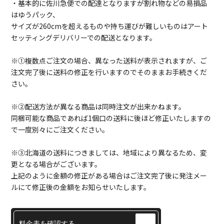
・基本的に佐川急便での配達となりますが割れ物などの易損品
はゆうパック、
サイズが260cmを超えるものや持ち運びが難しいものはアート
セッティングデリバリーでの配送となります。
※①複数点ご注文の場合、異なった送料が表示されますが、ご
注文完了後に送料の修正を行いますのでそのままお手続きくだ
さい。
※②配送方法が異なる商品は同時注文が出来かねます。
同梱可能な商品であれば1個口の送料に後ほど修正いたしますの
で一度別々にご注文ください。
※③北海道の送料につきましては、地域により異なるため、変
更となる場合がございます。
上記のように金額の修正がある場合はご注文完了後に発注メー
ルにて修正後の金額をお知らせいたします。
料金表を確認する
→