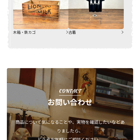
木箱・鉄カゴ
古着
CONTACT
お問い合わせ
商品について気になることや、実物を確認したいなどあ
りましたら、
どうぞお気軽にご相談ください。