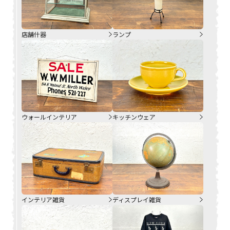
店舗什器
ランプ
ウォールインテリア
キッチンウェア
インテリア雑貨
ディスプレイ雑貨