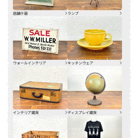
店舗什器
ランプ
ウォールインテリア
キッチンウェア
インテリア雑貨
ディスプレイ雑貨