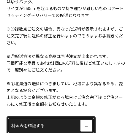
はゆうパック、
サイズが260cmを超えるものや持ち運びが難しいものはアート
セッティングデリバリーでの配送となります。
※①複数点ご注文の場合、異なった送料が表示されますが、ご
注文完了後に送料の修正を行いますのでそのままお手続きくだ
さい。
※②配送方法が異なる商品は同時注文が出来かねます。
同梱可能な商品であれば1個口の送料に後ほど修正いたしますの
で一度別々にご注文ください。
※③北海道の送料につきましては、地域により異なるため、変
更となる場合がございます。
上記のように金額の修正がある場合はご注文完了後に発注メー
ルにて修正後の金額をお知らせいたします。
料金表を確認する
→