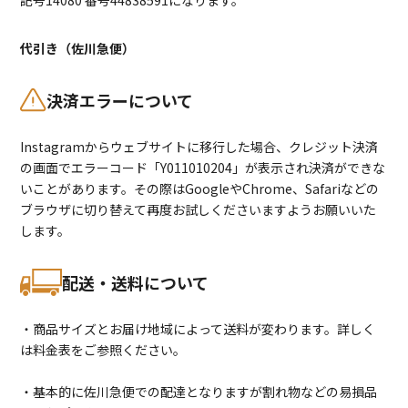
記号14080 番号44838591になります。
代引き（佐川急便）
決済エラーについて
Instagramからウェブサイトに移行した場合、クレジット決済
の画面でエラーコード「Y011010204」が表示され決済ができな
いことがあります。その際はGoogleやChrome、Safariなどの
ブラウザに切り替えて再度お試しくださいますようお願いいた
します。
配送・送料について
・商品サイズとお届け地域によって送料が変わります。詳しく
は料金表をご参照ください。
・基本的に佐川急便での配達となりますが割れ物などの易損品