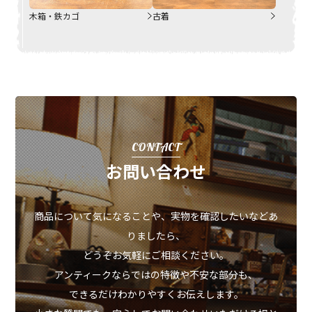
木箱・鉄カゴ
古着
CONTACT
お問い合わせ
商品について気になることや、実物を確認したいなどあ
りましたら、
どうぞお気軽にご相談ください。
アンティークならではの特徴や不安な部分も、
できるだけわかりやすくお伝えします。