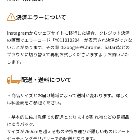
決済エラーについて
Instagramからウェブサイトに移行した場合、クレジット決済
の画面でエラーコード「Y011010204」が表示され決済ができな
いことがあります。その際はGoogleやChrome、Safariなどの
ブラウザに切り替えて再度お試しくださいますようお願いいた
します。
配送・送料について
・商品サイズとお届け地域によって送料が変わります。詳しく
は料金表をご参照ください。
・基本的に佐川急便での配達となりますが割れ物などの易損品
はゆうパック、
サイズが260cmを超えるものや持ち運びが難しいものはアート
セッティングデリバリーでの配送となります。