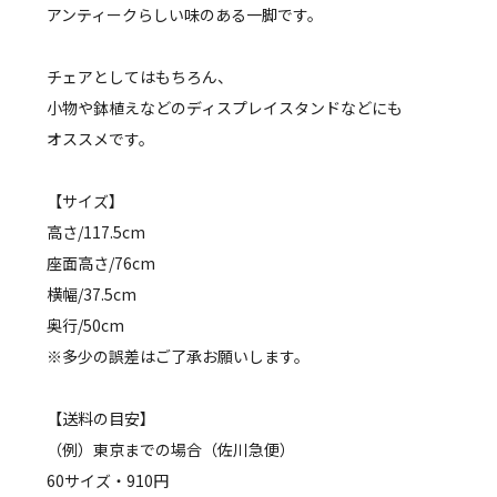
アンティークらしい味のある一脚です。
チェアとしてはもちろん、
小物や鉢植えなどのディスプレイスタンドなどにも
オススメです。
【サイズ】
高さ/117.5cm
座面高さ/76cm
横幅/37.5cm
奥行/50cm
※多少の誤差はご了承お願いします。
【送料の目安】
（例）東京までの場合（佐川急便）
60サイズ・910円