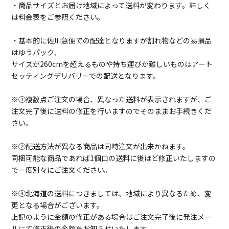
・商品サイズとお届け地域によって送料が変わります。詳しく
は料金表をご参照ください。
・基本的に佐川急便での配達となりますが割れ物などの易損品
はゆうパック、
サイズが260cmを超えるものや持ち運びが難しいものはアート
セッティングデリバリーでの配送となります。
※①複数点ご注文の場合、異なった送料が表示されますが、ご
注文完了後に送料の修正を行いますのでそのままお手続きくだ
さい。
※②配送方法が異なる商品は同時注文が出来かねます。
同梱可能な商品であれば1個口の送料に後ほど修正いたしますの
で一度別々にご注文ください。
※③北海道の送料につきましては、地域により異なるため、変
更となる場合がございます。
上記のように金額の修正がある場合はご注文完了後に発注メー
ルにて修正後の金額をお知らせいたします。