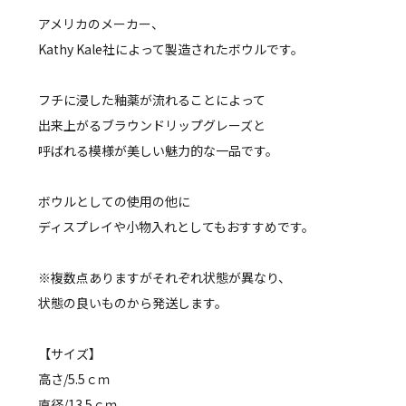
アメリカのメーカー、
Kathy Kale社によって製造されたボウルです。
フチに浸した釉薬が流れることによって
出来上がるブラウンドリップグレーズと
呼ばれる模様が美しい魅力的な一品です。
ボウルとしての使用の他に
ディスプレイや小物入れとしてもおすすめです。
※複数点ありますがそれぞれ状態が異なり、
状態の良いものから発送します。
【サイズ】
高さ/5.5ｃｍ
直径/13.5ｃｍ