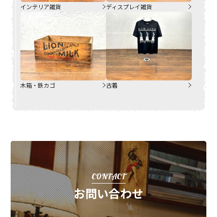
インテリア雑貨
ディスプレイ雑貨
木箱・鉄カゴ
古着
CONTACT
お問い合わせ