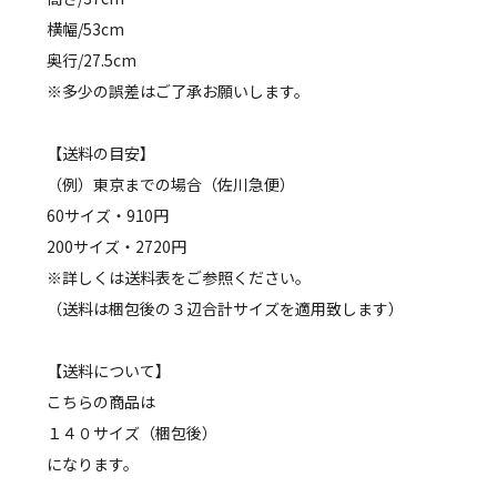
横幅/53cm
奥行/27.5cm
※多少の誤差はご了承お願いします。
【送料の目安】
（例）東京までの場合（佐川急便）
60サイズ・910円
200サイズ・2720円
※詳しくは送料表をご参照ください。
（送料は梱包後の３辺合計サイズを適用致します）
【送料について】
こちらの商品は
１４０サイズ（梱包後）
になります。