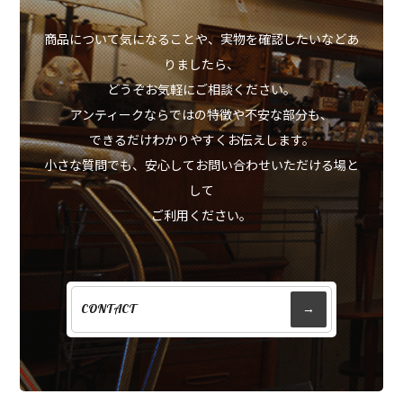
商品について気になることや、実物を確認したいなどあ
りましたら、
どうぞお気軽にご相談ください。
アンティークならではの特徴や不安な部分も、
できるだけわかりやすくお伝えします。
小さな質問でも、安心してお問い合わせいただける場と
して
ご利用ください。
CONTACT
→