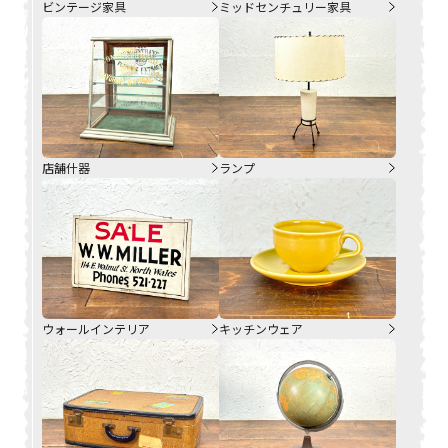
ビンテージ家具
ミッドセンチュリー家具
店舗什器
ランプ
ウォールインテリア
キッチンウェア