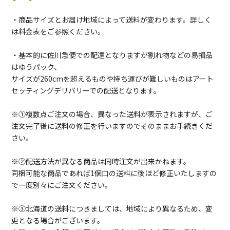
・商品サイズとお届け地域によって送料が変わります。詳しく
は料金表をご参照ください。
・基本的に佐川急便での配達となりますが割れ物などの易損品
はゆうパック、
サイズが260cmを超えるものや持ち運びが難しいものはアート
セッティングデリバリーでの配送となります。
※①複数点ご注文の場合、異なった送料が表示されますが、ご
注文完了後に送料の修正を行いますのでそのままお手続きくだ
さい。
※②配送方法が異なる商品は同時注文が出来かねます。
同梱可能な商品であれば1個口の送料に後ほど修正いたしますの
で一度別々にご注文ください。
※③北海道の送料につきましては、地域により異なるため、変
更となる場合がございます。