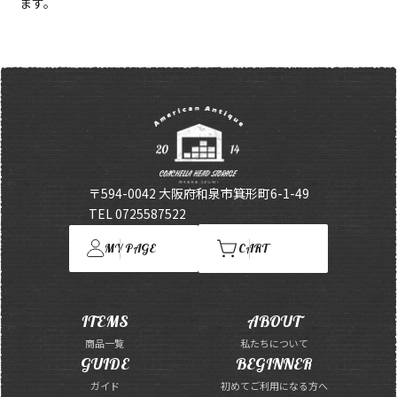
ます。
〒594-0042 大阪府和泉市箕形町6-1-49
TEL 0725587522
MY PAGE
CART
ITEMS
ABOUT
商品一覧
私たちについて
GUIDE
BEGINNER
ガイド
初めてご利用になる方へ