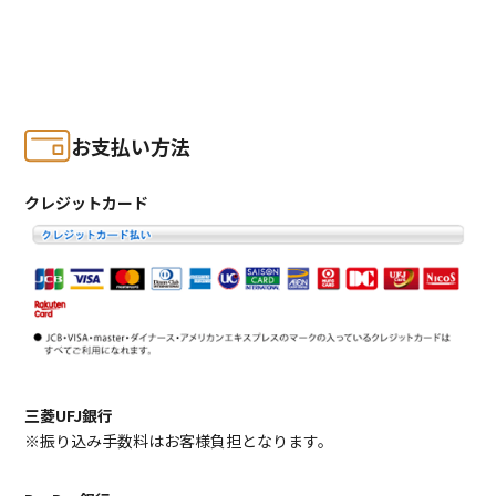
お支払い方法
クレジットカード
三菱UFJ銀行
※振り込み手数料はお客様負担となります。