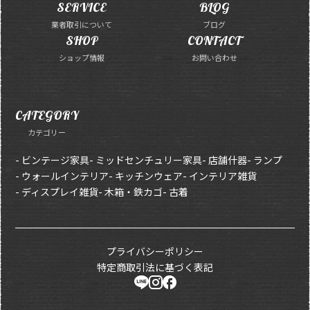
SERVICE
BLOG
業者取引について
ブログ
SHOP
CONTACT
ショップ情報
お問い合わせ
CATEGORY
カテゴリー
- ビンテージ家具
- ミッドセンチュリー家具
- 店舗什器
- ランプ
- ウォールインテリア
- キッチンウェア
- インテリア雑貨
- ディスプレイ雑貨
- 木箱・鉄カゴ
- 古着
プライバシーポリシー
特定商取引法に基づく表記