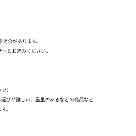
る場合があります。
きへとお進みください。
ック）
ち運びが難しい、重量のあるなどの商品など
ます。