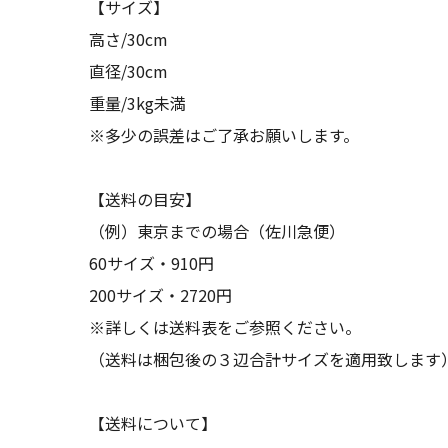
【サイズ】
高さ/30cm
直径/30cm
重量/3kg未満
※多少の誤差はご了承お願いします。
【送料の目安】
（例）東京までの場合（佐川急便）
60サイズ・910円
200サイズ・2720円
※詳しくは送料表をご参照ください。
（送料は梱包後の３辺合計サイズを適用致します
【送料について】