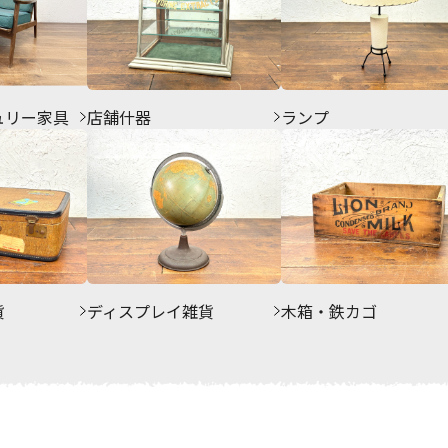
ュリー家具
店舗什器
ランプ
貨
ディスプレイ雑貨
木箱・鉄カゴ