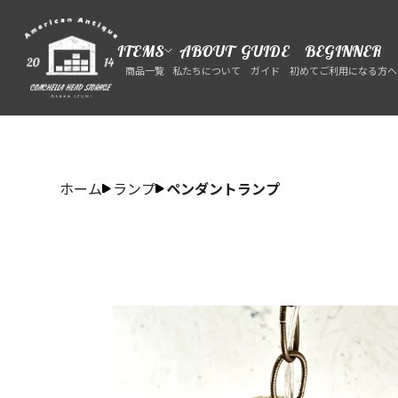
ITEMS
ABOUT
GUIDE
BEGINNER
商品一覧
私たちについて
ガイド
初めてご利用になる方へ
ホーム
ランプ
ペンダントランプ