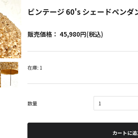
ビンテージ 60's シェードペン
販売価格： 45,980円(税込)
在庫: 1
数量
カートに追