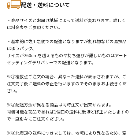
配送・送料について
・商品サイズとお届け地域によって送料が変わります。詳しく
は料金表をご参照ください。
・基本的に佐川急便での配達となりますが割れ物などの易損品
はゆうパック、
サイズが260cmを超えるものや持ち運びが難しいものはアート
セッティングデリバリーでの配送となります。
※①複数点ご注文の場合、異なった送料が表示されますが、ご
注文完了後に送料の修正を行いますのでそのままお手続きくだ
さい。
※②配送方法が異なる商品は同時注文が出来かねます。
同梱可能な商品であれば1個口の送料に後ほど修正いたしますの
で一度別々にご注文ください。
※③北海道の送料につきましては、地域により異なるため、変