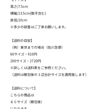
高さ/7.5cm
横幅/13.5cm(取手含む)
直径/10cm
※多少の誤差はご了承お願いします。
【送料の目安】
（例）東京までの場合（佐川急便）
60サイズ・910円
200サイズ・2720円
※詳しくは送料表をご参照ください。
（送料は梱包後の３辺合計サイズを適用致します）
【送料について】
こちらの商品は
６０サイズ（梱包後）
になります。