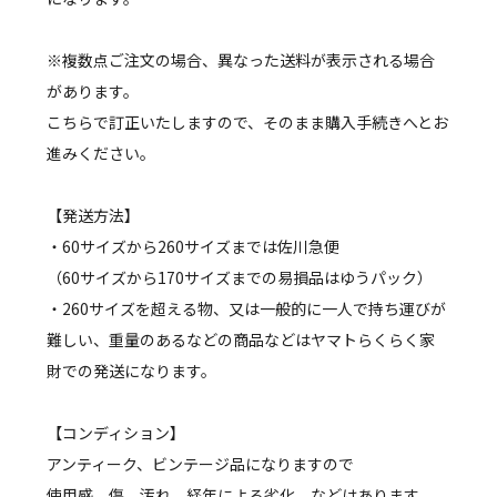
※複数点ご注文の場合、異なった送料が表示される場合
があります。
こちらで訂正いたしますので、そのまま購入手続きへとお
進みください。
【発送方法】
・60サイズから260サイズまでは佐川急便
（60サイズから170サイズまでの易損品はゆうパック）
・260サイズを超える物、又は一般的に一人で持ち運びが
難しい、重量のあるなどの商品などはヤマトらくらく家
財での発送になります。
【コンディション】
アンティーク、ビンテージ品になりますので
使用感、傷、汚れ、経年による劣化、などはあります。