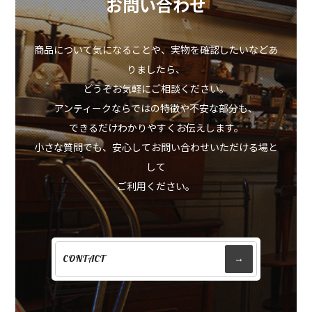
お問い合わせ
商品について気になることや、実物を確認したいなどあ
りましたら、
どうぞお気軽にご相談ください。
アンティークならではの特徴や不安な部分も、
できるだけわかりやすくお伝えします。
小さな質問でも、安心してお問い合わせいただける場と
して
ご利用ください。
CONTACT
→