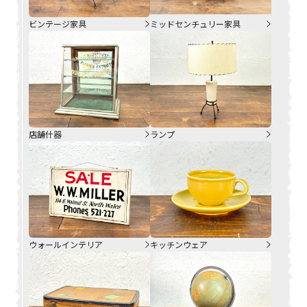
ビンテージ家具
ミッドセンチュリー家具
店舗什器
ランプ
ウォールインテリア
キッチンウェア