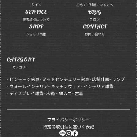
ガイド
初めてご利用になる方へ
SERVICE
BLOG
業者取引について
ブログ
SHOP
CONTACT
ショップ情報
お問い合わせ
CATEGORY
カテゴリー
- ビンテージ家具
- ミッドセンチュリー家具
- 店舗什器
- ランプ
- ウォールインテリア
- キッチンウェア
- インテリア雑貨
- ディスプレイ雑貨
- 木箱・鉄カゴ
- 古着
プライバシーポリシー
特定商取引法に基づく表記