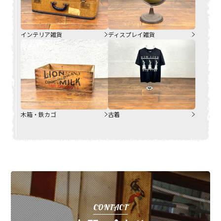
インテリア雑貨
ディスプレイ雑貨
木箱・鉄カゴ
古着
CONTACT