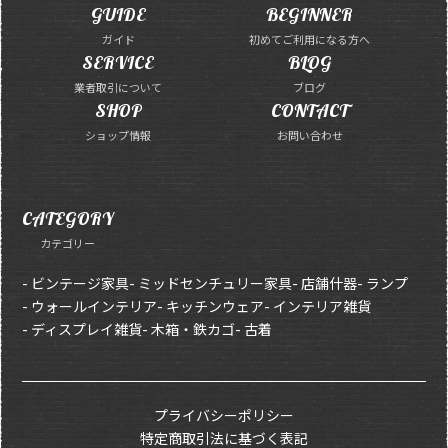
GUIDE
BEGINNER
ガイド
初めてご利用になる方へ
SERVICE
BLOG
業者取引について
ブログ
SHOP
CONTACT
ショップ情報
お問い合わせ
CATEGORY
カテゴリー
- ビンテージ家具
- ミッドセンチュリー家具
- 店舗什器
- ランプ
- ウォールインテリア
- キッチンウェア
- インテリア雑貨
- ディスプレイ雑貨
- 木箱・鉄カゴ
- 古着
プライバシーポリシー
特定商取引法に基づく表記