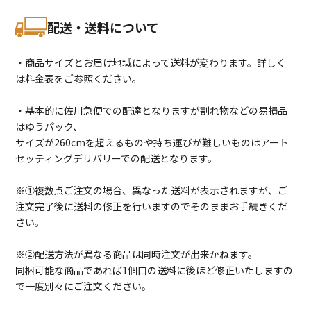
配送・送料について
・商品サイズとお届け地域によって送料が変わります。詳しく
は料金表をご参照ください。
・基本的に佐川急便での配達となりますが割れ物などの易損品
はゆうパック、
サイズが260cmを超えるものや持ち運びが難しいものはアート
セッティングデリバリーでの配送となります。
※①複数点ご注文の場合、異なった送料が表示されますが、ご
注文完了後に送料の修正を行いますのでそのままお手続きくだ
さい。
※②配送方法が異なる商品は同時注文が出来かねます。
同梱可能な商品であれば1個口の送料に後ほど修正いたしますの
で一度別々にご注文ください。