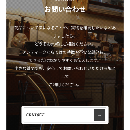
お問い合わせ
商品について気になることや、実物を確認したいなどあ
りましたら、
どうぞお気軽にご相談ください。
アンティークならではの特徴や不安な部分も、
できるだけわかりやすくお伝えします。
小さな質問でも、安心してお問い合わせいただける場と
して
ご利用ください。
CONTACT
→