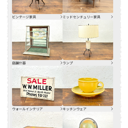
ビンテージ家具
ミッドセンチュリー家具
店舗什器
ランプ
ウォールインテリア
キッチンウェア