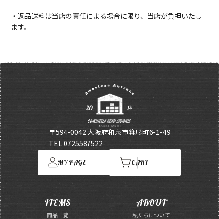
・返品送料は当店の責任による場合に限り、当店が負担いたし
ます。
〒594-0042 大阪府和泉市箕形町6-1-49
TEL 0725587522
MY PAGE
CART
ITEMS
ABOUT
商品一覧
私たちについて