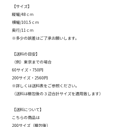
【サイズ】
縦幅/48ｃｍ
横幅/101.5ｃｍ
奥行/11ｃｍ
※多少の誤差はご了承お願いします。
【送料の目安】
（例）東京までの場合
60サイズ・750円
200サイズ・2560円
※詳しくは送料表をご参照ください。
（送料は梱包後の３辺合計サイズを適用致します）
【送料について】
こちらの商品は
200サイズ（梱包後）