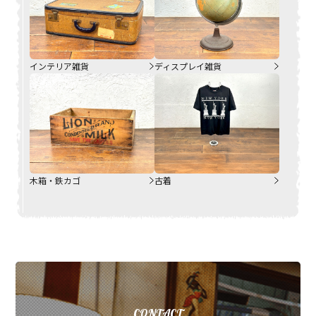
インテリア雑貨
ディスプレイ雑貨
木箱・鉄カゴ
古着
CONTACT