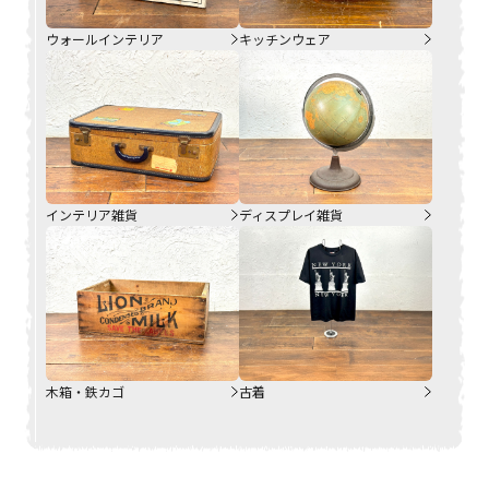
ウォールインテリア
キッチンウェア
インテリア雑貨
ディスプレイ雑貨
木箱・鉄カゴ
古着