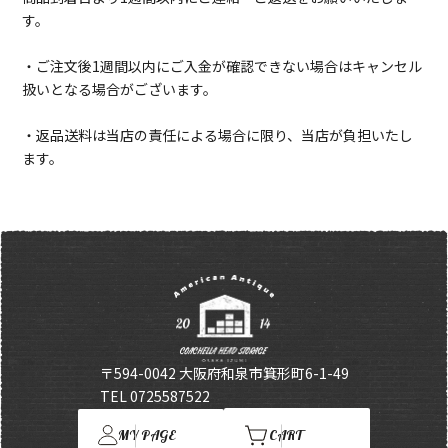
す。
・ご注文後1週間以内にご入金が確認できない場合はキャンセル
扱いとなる場合がございます。
・返品送料は当店の責任による場合に限り、当店が負担いたし
ます。
〒594-0042 大阪府和泉市箕形町6-1-49
TEL 0725587522
MY PAGE
CART