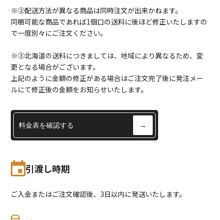
※②配送方法が異なる商品は同時注文が出来かねます。
同梱可能な商品であれば1個口の送料に後ほど修正いたしますの
で一度別々にご注文ください。
※③北海道の送料につきましては、地域により異なるため、変
更となる場合がございます。
上記のように金額の修正がある場合はご注文完了後に発注メー
ルにて修正後の金額をお知らせいたします。
料金表を確認する
→
引渡し時期
ご入金またはご注文確認後、3日以内に発送いたします。