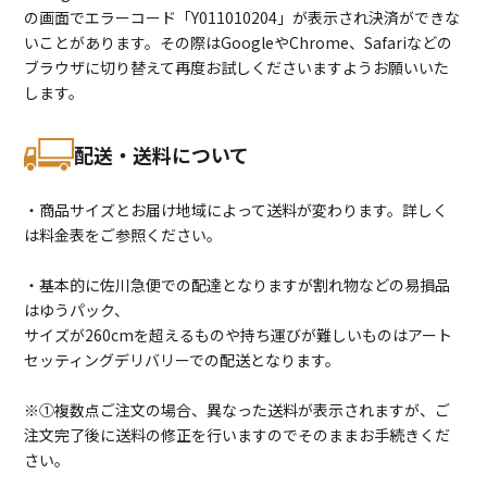
の画面でエラーコード「Y011010204」が表示され決済ができな
いことがあります。その際はGoogleやChrome、Safariなどの
ブラウザに切り替えて再度お試しくださいますようお願いいた
します。
配送・送料について
・商品サイズとお届け地域によって送料が変わります。詳しく
は料金表をご参照ください。
・基本的に佐川急便での配達となりますが割れ物などの易損品
はゆうパック、
サイズが260cmを超えるものや持ち運びが難しいものはアート
セッティングデリバリーでの配送となります。
※①複数点ご注文の場合、異なった送料が表示されますが、ご
注文完了後に送料の修正を行いますのでそのままお手続きくだ
さい。