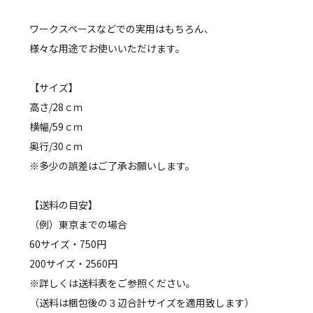
ワークスペースなどでの実用はもちろん、
様々な用途でお使いいただけます。
【サイズ】
高さ/28ｃｍ
横幅/59ｃｍ
奥行/30ｃｍ
※多少の誤差はご了承お願いします。
【送料の目安】
（例）東京までの場合
60サイズ・750円
200サイズ・2560円
※詳しくは送料表をご参照ください。
（送料は梱包後の３辺合計サイズを適用致します）