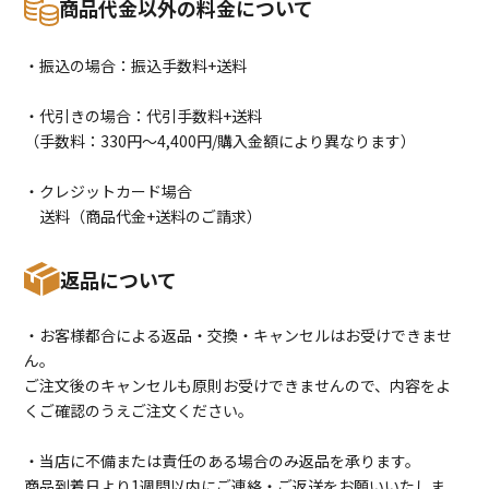
商品代金以外の料金について
・振込の場合：振込手数料+送料
・代引きの場合：代引手数料+送料
（手数料：330円〜4,400円/購入金額により異なります）
・クレジットカード場合
送料（商品代金+送料のご請求）
返品について
・お客様都合による返品・交換・キャンセルはお受けできませ
ん。
ご注文後のキャンセルも原則お受けできませんので、内容をよ
くご確認のうえご注文ください。
・当店に不備または責任のある場合のみ返品を承ります。
商品到着日より1週間以内にご連絡・ご返送をお願いいたしま