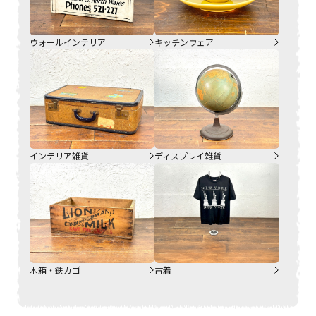
ウォールインテリア
キッチンウェア
インテリア雑貨
ディスプレイ雑貨
木箱・鉄カゴ
古着