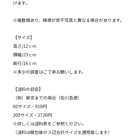
けます。
※複数個あり、模様が若干写真と異なる場合があります。
【サイズ】
高さ/12ｃｍ
横幅/23ｃｍ
奥行/16ｃｍ
※多少の誤差はご了承お願いします。
【送料の目安】
（例）東京までの場合（佐川急便）
60サイズ・910円
200サイズ・2720円
※詳しくは送料表をご参照ください。
（送料は梱包後の３辺合計サイズを適用致します）