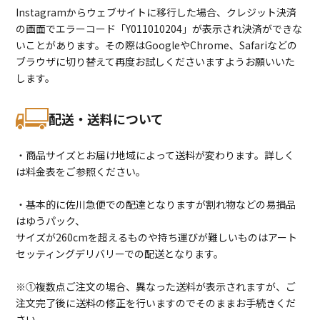
Instagramからウェブサイトに移行した場合、クレジット決済
の画面でエラーコード「Y011010204」が表示され決済ができな
いことがあります。その際はGoogleやChrome、Safariなどの
ブラウザに切り替えて再度お試しくださいますようお願いいた
します。
配送・送料について
・商品サイズとお届け地域によって送料が変わります。詳しく
は料金表をご参照ください。
・基本的に佐川急便での配達となりますが割れ物などの易損品
はゆうパック、
サイズが260cmを超えるものや持ち運びが難しいものはアート
セッティングデリバリーでの配送となります。
※①複数点ご注文の場合、異なった送料が表示されますが、ご
注文完了後に送料の修正を行いますのでそのままお手続きくだ
さい。