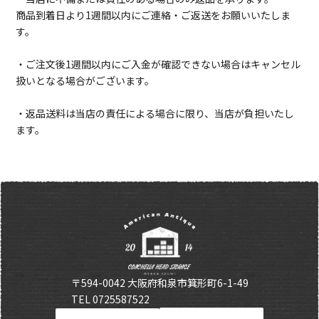
商品到着日より1週間以内にご連絡・ご返送をお願いいたしま
す。
・ご注文後1週間以内にご入金が確認できない場合はキャンセル
扱いとなる場合がございます。
・返品送料は当店の責任による場合に限り、当店が負担いたし
ます。
〒594-0042 大阪府和泉市箕形町6-1-49
TEL 0725587522