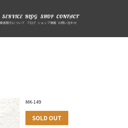
SERVICE
BLOG
SHOP
CONTACT
業者取引について
ブログ
ショップ情報
お問い合わせ
MK-149
SOLD OUT