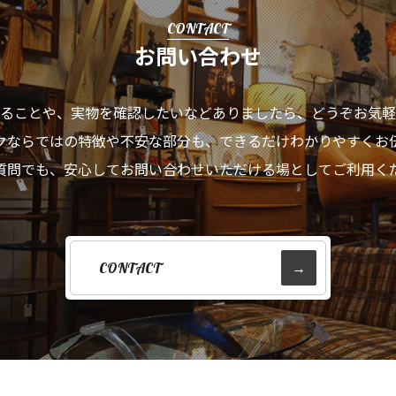
CONTACT
お問い合わせ
ることや、実物を確認したいなどありましたら、
どうぞお気軽
クならではの特徴や不安な部分も、
できるだけわかりやすくお
質問でも、安心してお問い合わせいただける場として
ご利用く
CONTACT
→