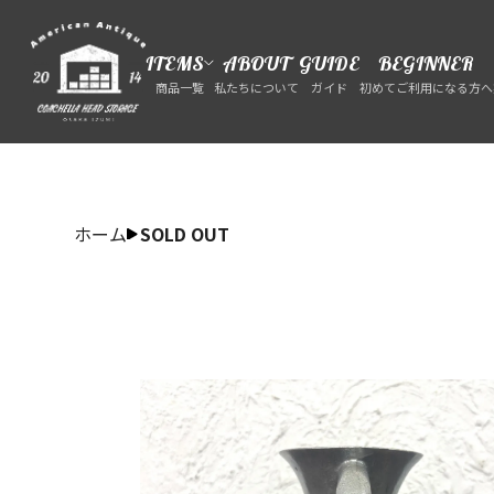
ITEMS
ABOUT
GUIDE
BEGINNER
商品一覧
私たちについて
ガイド
初めてご利用になる方へ
ホーム
SOLD OUT