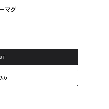
ターマグ
OUT
入り