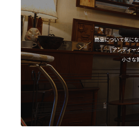
商品について気にな
アンティー
小さな