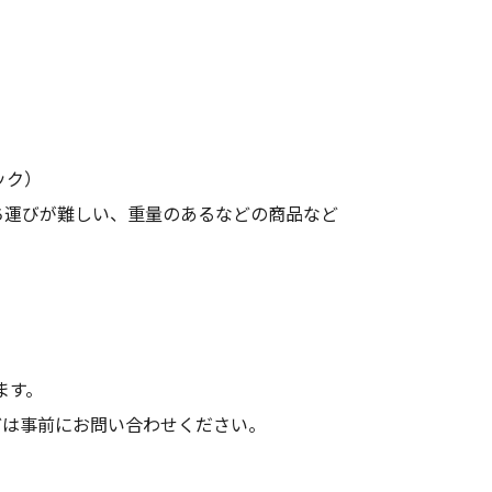
）
ック）
ち運びが難しい、重量のあるなどの商品など
ます。
どは事前にお問い合わせください。