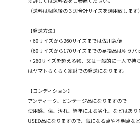
※詳しくは送料表をご参照ください。
（送料は梱包後の３辺合計サイズを適用致します
【発送方法】
・60サイズから260サイズまでは佐川急便
（60サイズから170サイズまでの易損品はゆうパ
・260サイズを超える物、又は一般的に一人で持
はヤマトらくらく家財での発送になります。
【コンディション】
アンティーク、ビンテージ品になりますので
使用感、傷、汚れ、経年による劣化、などはあり
USED品になりますので、気になる点や不明点な