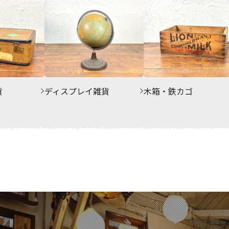
貨
ディスプレイ雑貨
木箱・鉄カゴ