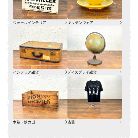
ウォールインテリア
キッチンウェア
インテリア雑貨
ディスプレイ雑貨
木箱・鉄カゴ
古着