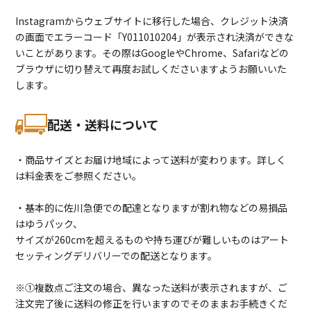
Instagramからウェブサイトに移行した場合、クレジット決済
の画面でエラーコード「Y011010204」が表示され決済ができな
いことがあります。その際はGoogleやChrome、Safariなどの
ブラウザに切り替えて再度お試しくださいますようお願いいた
します。
配送・送料について
・商品サイズとお届け地域によって送料が変わります。詳しく
は料金表をご参照ください。
・基本的に佐川急便での配達となりますが割れ物などの易損品
はゆうパック、
サイズが260cmを超えるものや持ち運びが難しいものはアート
セッティングデリバリーでの配送となります。
※①複数点ご注文の場合、異なった送料が表示されますが、ご
注文完了後に送料の修正を行いますのでそのままお手続きくだ