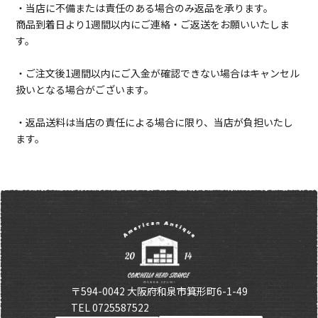
・当店に不備または責任のある場合のみ返品を承ります。
商品到着日より1週間以内にご連絡・ご返送をお願いいたしま
す。
・ご注文後1週間以内にご入金が確認できない場合はキャンセル
扱いとなる場合がございます。
・返品送料は当店の責任による場合に限り、当店が負担いたし
ます。
〒594-0042 大阪府和泉市箕形町6-1-49
TEL 0725587522