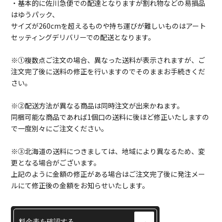
・基本的に佐川急便での配達となりますが割れ物などの易損品
はゆうパック、
サイズが260cmを超えるものや持ち運びが難しいものはアート
セッティングデリバリーでの配送となります。
※①複数点ご注文の場合、異なった送料が表示されますが、ご
注文完了後に送料の修正を行いますのでそのままお手続きくだ
さい。
※②配送方法が異なる商品は同時注文が出来かねます。
同梱可能な商品であれば1個口の送料に後ほど修正いたしますの
で一度別々にご注文ください。
※③北海道の送料につきましては、地域により異なるため、変
更となる場合がございます。
上記のように金額の修正がある場合はご注文完了後に発注メー
ルにて修正後の金額をお知らせいたします。
料金表を確認する
→