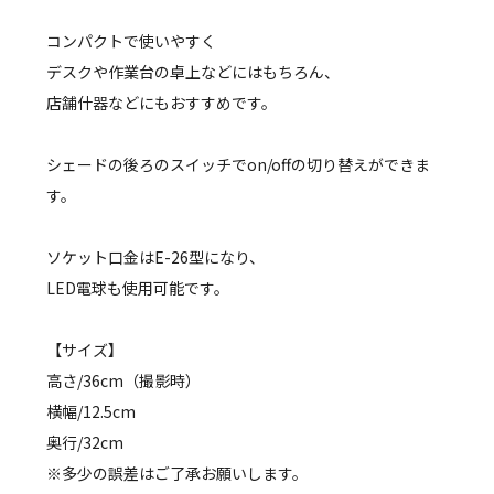
コンパクトで使いやすく
デスクや作業台の卓上などにはもちろん、
店舗什器などにもおすすめです。
シェードの後ろのスイッチでon/offの切り替えができま
す。
ソケット口金はE-26型になり、
LED電球も使用可能です。
【サイズ】
高さ/36cm（撮影時）
横幅/12.5cm
奥行/32cm
※多少の誤差はご了承お願いします。