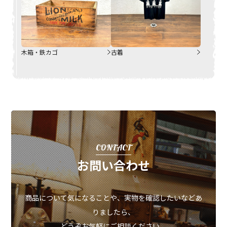
木箱・鉄カゴ
古着
CONTACT
お問い合わせ
商品について気になることや、実物を確認したいなどあ
りましたら、
どうぞお気軽にご相談ください。