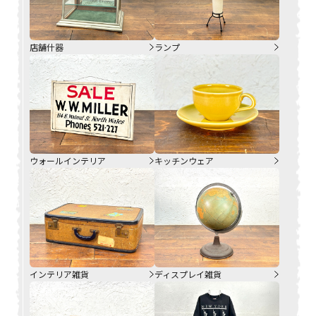
店舗什器
ランプ
ウォールインテリア
キッチンウェア
インテリア雑貨
ディスプレイ雑貨