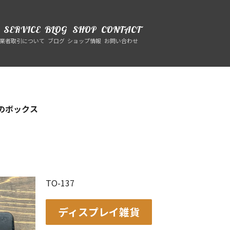
SERVICE
BLOG
SHOP
CONTACT
業者取引について
ブログ
ショップ情報
お問い合わせ
のボックス
TO-137
ディスプレイ雑貨