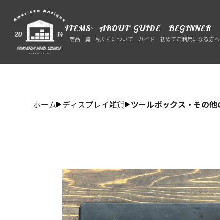
ITEMS
ABOUT
GUIDE
BEGINNER
商品一覧
私たちについて
ガイド
初めてご利用になる方へ
ホーム
ディスプレイ雑貨
ツールボックス・その他