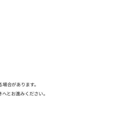
）
る場合があります。
きへとお進みください。