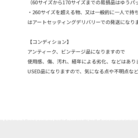
（60サイズから170サイズまでの易損品はゆうパ
・260サイズを超える物、又は一般的に一人で持
はアートセッティングデリバリーでの発送になり
【コンディション】
アンティーク、ビンテージ品になりますので
使用感、傷、汚れ、経年による劣化、などはあり
USED品になりますので、気になる点や不明点な