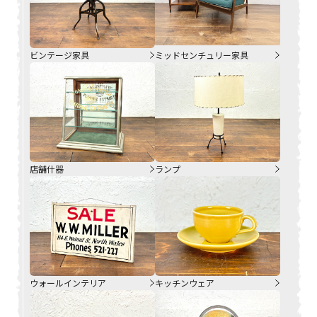
ビンテージ家具
ミッドセンチュリー家具
店舗什器
ランプ
ウォールインテリア
キッチンウェア