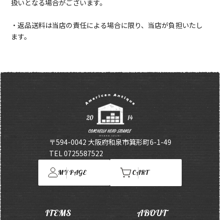
扱いとなる場合がございます。
・返品送料は当店の責任による場合に限り、当店が負担いたし
ます。
〒594-0042 大阪府和泉市箕形町6-1-49
TEL 0725587522
MY PAGE
CART
ITEMS
ABOUT