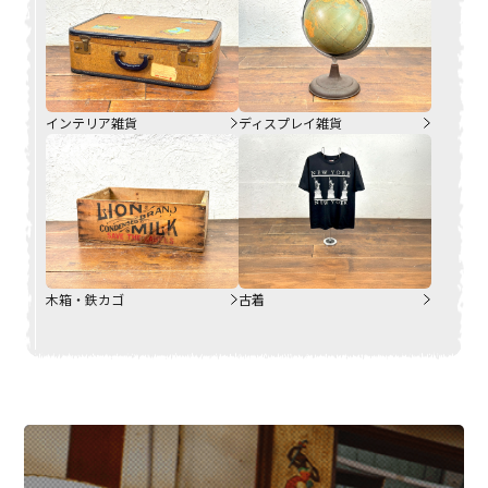
インテリア雑貨
ディスプレイ雑貨
木箱・鉄カゴ
古着