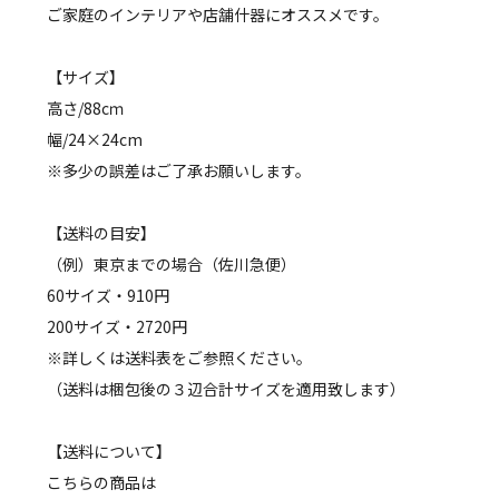
ご家庭のインテリアや店舗什器にオススメです。
【サイズ】
高さ/88cｍ
幅/24×24cm
※多少の誤差はご了承お願いします。
【送料の目安】
（例）東京までの場合（佐川急便）
60サイズ・910円
200サイズ・2720円
※詳しくは送料表をご参照ください。
（送料は梱包後の３辺合計サイズを適用致します）
【送料について】
こちらの商品は