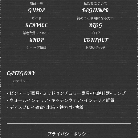
商品一覧
私たちについて
GUIDE
BEGINNER
ガイド
初めてご利用になる方へ
SERVICE
BLOG
業者取引について
ブログ
SHOP
CONTACT
ショップ情報
お問い合わせ
CATEGORY
カテゴリー
- ビンテージ家具
- ミッドセンチュリー家具
- 店舗什器
- ランプ
- ウォールインテリア
- キッチンウェア
- インテリア雑貨
- ディスプレイ雑貨
- 木箱・鉄カゴ
- 古着
プライバシーポリシー