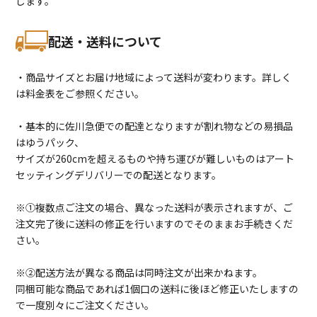
します。
配送・送料について
・商品サイズとお届け地域によって送料が変わります。詳しく
は料金表をご参照ください。
・基本的に佐川急便での配達となりますが割れ物などの易損品
はゆうパック、
サイズが260cmを超えるものや持ち運びが難しいものはアート
セッティングデリバリーでの配送となります。
※①複数点ご注文の場合、異なった送料が表示されますが、ご
注文完了後に送料の修正を行いますのでそのままお手続きくだ
さい。
※②配送方法が異なる商品は同時注文が出来かねます。
同梱可能な商品であれば1個口の送料に後ほど修正いたしますの
で一度別々にご注文ください。