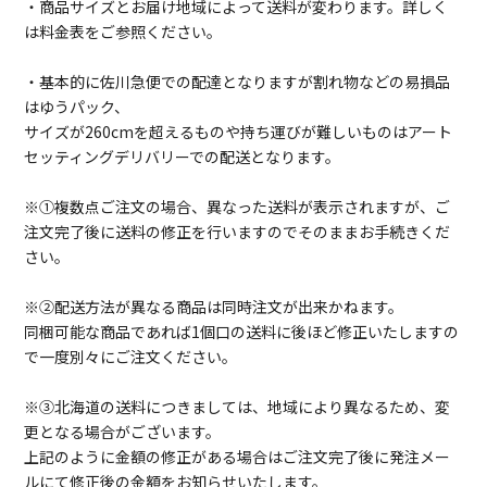
・商品サイズとお届け地域によって送料が変わります。詳しく
は料金表をご参照ください。
・基本的に佐川急便での配達となりますが割れ物などの易損品
はゆうパック、
サイズが260cmを超えるものや持ち運びが難しいものはアート
セッティングデリバリーでの配送となります。
※①複数点ご注文の場合、異なった送料が表示されますが、ご
注文完了後に送料の修正を行いますのでそのままお手続きくだ
さい。
※②配送方法が異なる商品は同時注文が出来かねます。
同梱可能な商品であれば1個口の送料に後ほど修正いたしますの
で一度別々にご注文ください。
※③北海道の送料につきましては、地域により異なるため、変
更となる場合がございます。
上記のように金額の修正がある場合はご注文完了後に発注メー
ルにて修正後の金額をお知らせいたします。