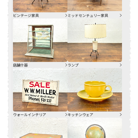
ビンテージ家具
ミッドセンチュリー家具
店舗什器
ランプ
ウォールインテリア
キッチンウェア