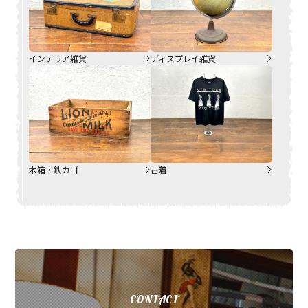
インテリア雑貨
ディスプレイ雑貨
木箱・鉄カゴ
古着
CONTACT