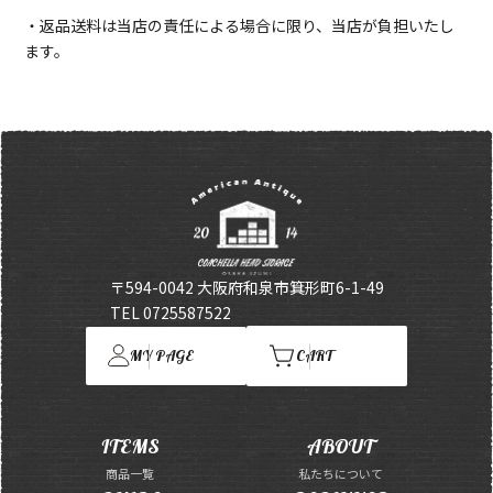
・返品送料は当店の責任による場合に限り、当店が負担いたし
ます。
〒594-0042 大阪府和泉市箕形町6-1-49
TEL 0725587522
MY PAGE
CART
ITEMS
ABOUT
商品一覧
私たちについて