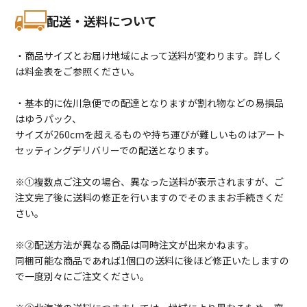
配送・送料について
・商品サイズとお届け地域によって送料が変わります。詳しく
は料金表をご参照ください。
・基本的に佐川急便での配達となりますが割れ物などの易損品
はゆうパック、
サイズが260cmを超えるものや持ち運びが難しいものはアート
セッティングデリバリーでの配送となります。
※①複数点ご注文の場合、異なった送料が表示されますが、ご
注文完了後に送料の修正を行いますのでそのままお手続きくだ
さい。
※②配送方法が異なる商品は同時注文が出来かねます。
同梱可能な商品であれば1個口の送料に後ほど修正いたしますの
で一度別々にご注文ください。