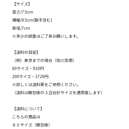
【サイズ】
高さ/7.5cm
横幅/9.5cm(取手含む)
直径/7cm
※多少の誤差はご了承お願いします。
【送料の目安】
（例）東京までの場合（佐川急便）
60サイズ・910円
200サイズ・2720円
※詳しくは送料表をご参照ください。
（送料は梱包後の３辺合計サイズを適用致します）
【送料について】
こちらの商品は
６０サイズ（梱包後）