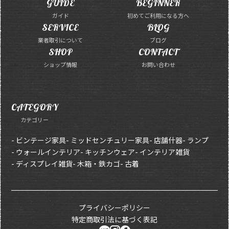
GUIDE
BEGINNER
ガイド
初めてご利用になる方へ
SERVICE
BLOG
業者取引について
ブログ
SHOP
CONTACT
ショップ情報
お問い合わせ
CATEGORY
カテゴリー
- ビンテージ家具
- ミッドセンチュリー家具
- 店舗什器
- ランプ
- ウォールインテリア
- キッチンウェア
- インテリア雑貨
- ディスプレイ雑貨
- 木箱・鉄カゴ
- 古着
プライバシーポリシー
特定商取引法に基づく表記