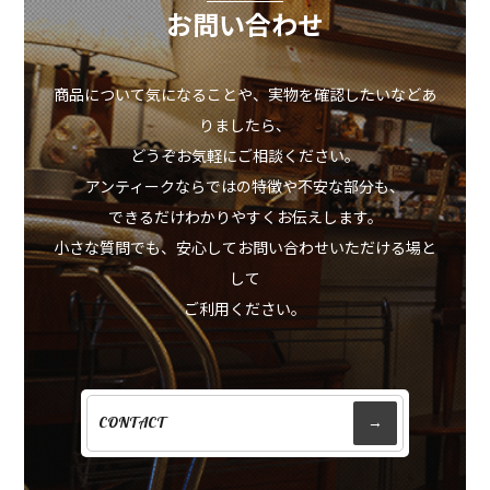
お問い合わせ
商品について気になることや、実物を確認したいなどあ
りましたら、
どうぞお気軽にご相談ください。
アンティークならではの特徴や不安な部分も、
できるだけわかりやすくお伝えします。
小さな質問でも、安心してお問い合わせいただける場と
して
ご利用ください。
CONTACT
→