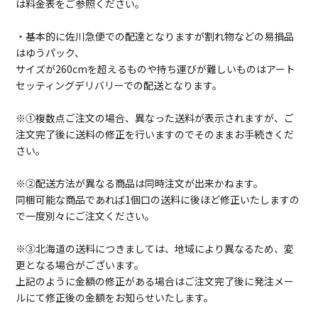
は料金表をご参照ください。
・基本的に佐川急便での配達となりますが割れ物などの易損品
はゆうパック、
サイズが260cmを超えるものや持ち運びが難しいものはアート
セッティングデリバリーでの配送となります。
※①複数点ご注文の場合、異なった送料が表示されますが、ご
注文完了後に送料の修正を行いますのでそのままお手続きくだ
さい。
※②配送方法が異なる商品は同時注文が出来かねます。
同梱可能な商品であれば1個口の送料に後ほど修正いたしますの
で一度別々にご注文ください。
※③北海道の送料につきましては、地域により異なるため、変
更となる場合がございます。
上記のように金額の修正がある場合はご注文完了後に発注メー
ルにて修正後の金額をお知らせいたします。