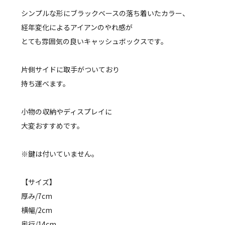
シンプルな形にブラックベースの落ち着いたカラー、
経年変化によるアイアンのやれ感が
とても雰囲気の良いキャッシュボックスです。
片側サイドに取手がついており
持ち運べます。
小物の収納やディスプレイに
大変おすすめです。
※鍵は付いていません。
【サイズ】
厚み/7cm
横幅/2cm
奥行/14cm