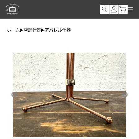
ホーム
店舗什器
アパレル什器