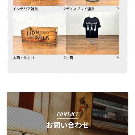
インテリア雑貨
ディスプレイ雑貨
木箱・鉄カゴ
古着
CONTACT
お問い合わせ