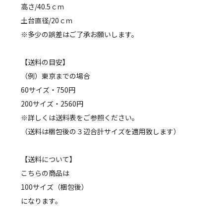
高さ/40.5ｃｍ
土台直径/20ｃｍ
※多少の誤差はご了承お願いします。
【送料の目安】
（例）東京までの場合
60サイズ・750円
200サイズ・2560円
※詳しくは送料表をご参照ください。
（送料は梱包後の３辺合計サイズを適用致します）
【送料について】
こちらの商品は
100サイズ（梱包後）
になります。