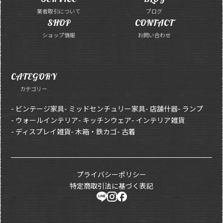
業者取引について
ブログ
SHOP
CONTACT
ショップ情報
お問い合わせ
CATEGORY
カテゴリー
- ビンテージ家具
- ミッドセンチュリー家具
- 店舗什器
- ランプ
- ウォールインテリア
- キッチンウェア
- インテリア雑貨
- ディスプレイ雑貨
- 木箱・鉄カゴ
- 古着
プライバシーポリシー
特定商取引法に基づく表記