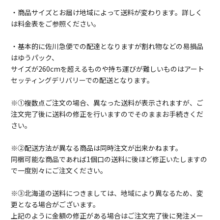
・商品サイズとお届け地域によって送料が変わります。詳しく
は料金表をご参照ください。
・基本的に佐川急便での配達となりますが割れ物などの易損品
はゆうパック、
サイズが260cmを超えるものや持ち運びが難しいものはアート
セッティングデリバリーでの配送となります。
※①複数点ご注文の場合、異なった送料が表示されますが、ご
注文完了後に送料の修正を行いますのでそのままお手続きくだ
さい。
※②配送方法が異なる商品は同時注文が出来かねます。
同梱可能な商品であれば1個口の送料に後ほど修正いたしますの
で一度別々にご注文ください。
※③北海道の送料につきましては、地域により異なるため、変
更となる場合がございます。
上記のように金額の修正がある場合はご注文完了後に発注メー