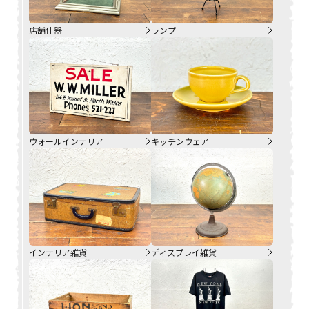
店舗什器
ランプ
ウォールインテリア
キッチンウェア
インテリア雑貨
ディスプレイ雑貨