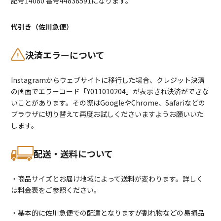
記号14080 番号44838591になります。
代引き（佐川急便）
決済エラーについて
Instagramからウェブサイトに移行した場合、クレジット決済
の画面でエラーコード「Y011010204」が表示され決済ができな
いことがあります。その際はGoogleやChrome、Safariなどの
ブラウザに切り替えて再度お試しくださいますようお願いいた
します。
配送・送料について
・商品サイズとお届け地域によって送料が変わります。詳しく
は料金表をご参照ください。
・基本的に佐川急便での配達となりますが割れ物などの易損品