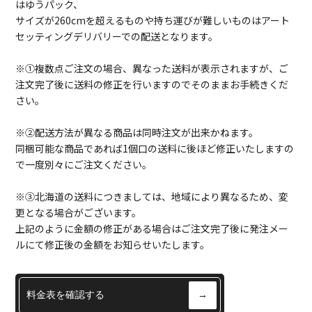
はゆうパック、
サイズが260cmを超えるものや持ち運びが難しいものはアート
セッティングデリバリーでの配送となります。
※①複数点ご注文の場合、異なった送料が表示されますが、ご
注文完了後に送料の修正を行いますのでそのままお手続きくだ
さい。
※②配送方法が異なる商品は同時注文が出来かねます。
同梱可能な商品であれば1個口の送料に後ほど修正いたしますの
で一度別々にご注文ください。
※③北海道の送料につきましては、地域により異なるため、変
更となる場合がございます。
上記のように金額の修正がある場合はご注文完了後に発注メー
ルにて修正後の金額をお知らせいたします。
料金表を確認する
→