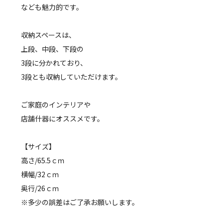
なども魅力的です。
収納スペースは、
上段、中段、下段の
3段に分かれており、
3段とも収納していただけます。
ご家庭のインテリアや
店舗什器にオススメです。
【サイズ】
高さ/65.5ｃｍ
横幅/32ｃｍ
奥行/26ｃｍ
※多少の誤差はご了承お願いします。