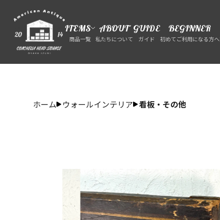
ITEMS
ABOUT
GUIDE
BEGINNER
商品一覧
私たちについて
ガイド
初めてご利用になる方へ
ホーム
ウォールインテリア
看板・その他