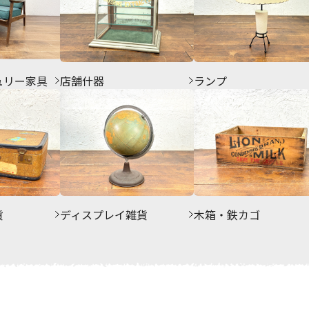
ュリー家具
店舗什器
ランプ
貨
ディスプレイ雑貨
木箱・鉄カゴ