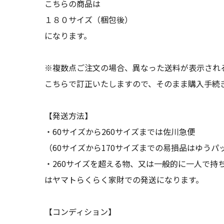
こちらの商品は
１８０サイズ（梱包後）
になります。
※複数点ご注文の場合、異なった送料が表示され
こちらで訂正いたしますので、そのまま購入手続
【発送方法】
・60サイズから260サイズまでは佐川急便
（60サイズから170サイズまでの易損品はゆうパ
・260サイズを超える物、又は一般的に一人で持
はヤマトらくらく家財での発送になります。
【コンディション】