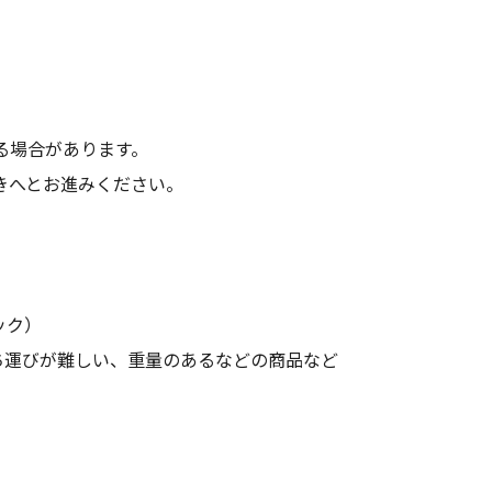
る場合があります。
きへとお進みください。
ック）
ち運びが難しい、重量のあるなどの商品など