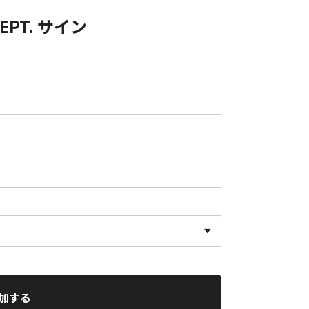
DEPT. サイン
加する