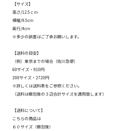
【サイズ】
高さ/12.5ｃｍ
横幅/9.5cｍ
奥行/4cｍ
※多少の誤差はご了承お願いします。
【送料の目安】
（例）東京までの場合（佐川急便）
60サイズ・910円
200サイズ・2720円
※詳しくは送料表をご参照ください。
（送料は梱包後の３辺合計サイズを適用致します）
【送料について】
こちらの商品は
６０サイズ（梱包後）