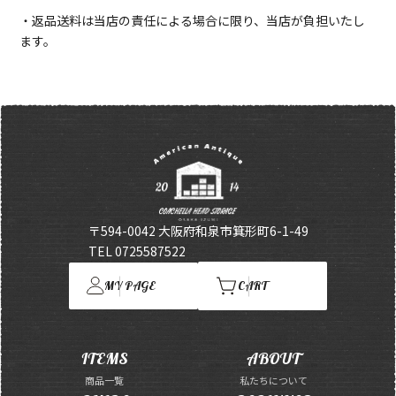
・返品送料は当店の責任による場合に限り、当店が負担いたし
ます。
〒594-0042 大阪府和泉市箕形町6-1-49
TEL 0725587522
MY PAGE
CART
ITEMS
ABOUT
商品一覧
私たちについて