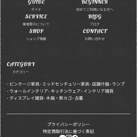
GUIDE
BEGINNER
ガイド
初めてご利用になる方へ
SERVICE
BLOG
業者取引について
ブログ
SHOP
CONTACT
ショップ情報
お問い合わせ
CATEGORY
カテゴリー
- ビンテージ家具
- ミッドセンチュリー家具
- 店舗什器
- ランプ
- ウォールインテリア
- キッチンウェア
- インテリア雑貨
- ディスプレイ雑貨
- 木箱・鉄カゴ
- 古着
プライバシーポリシー
特定商取引法に基づく表記