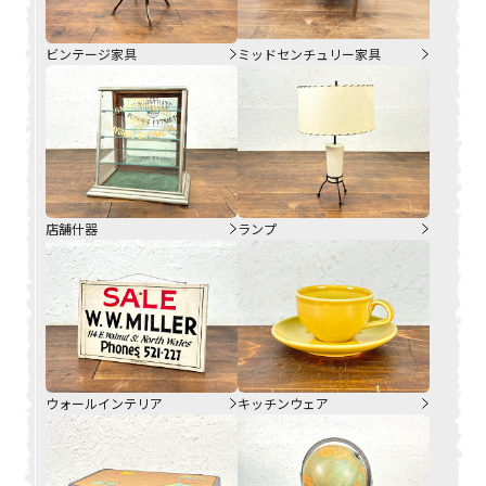
ビンテージ家具
ミッドセンチュリー家具
店舗什器
ランプ
ウォールインテリア
キッチンウェア