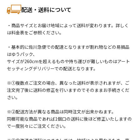
配送・送料について
・商品サイズとお届け地域によって送料が変わります。詳しく
は料金表をご参照ください。
・基本的に佐川急便での配達となりますが割れ物などの易損品
はゆうパック、
サイズが260cmを超えるものや持ち運びが難しいものはアート
セッティングデリバリーでの配送となります。
※①複数点ご注文の場合、異なった送料が表示されますが、ご
注文完了後に送料の修正を行いますのでそのままお手続きくだ
さい。
※②配送方法が異なる商品は同時注文が出来かねます。
同梱可能な商品であれば1個口の送料に後ほど修正いたしますの
で一度別々にご注文ください。