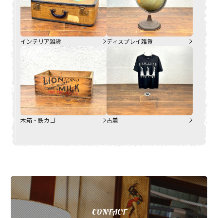
インテリア雑貨
ディスプレイ雑貨
木箱・鉄カゴ
古着
CONTACT