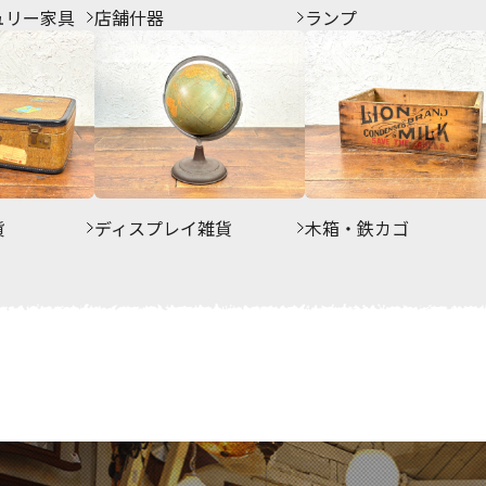
ュリー家具
店舗什器
ランプ
貨
ディスプレイ雑貨
木箱・鉄カゴ