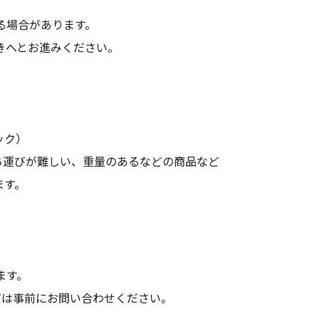
る場合があります。
きへとお進みください。
ック）
ち運びが難しい、重量のあるなどの商品など
ます。
ます。
どは事前にお問い合わせください。