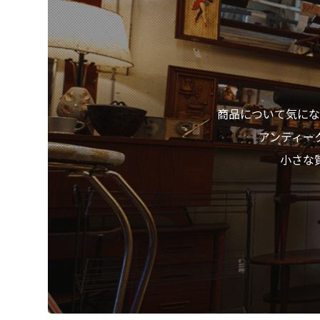
商品について気にな
アンティー
小さな