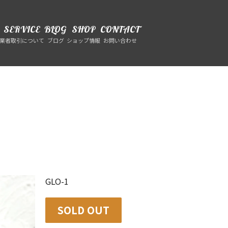
SERVICE
BLOG
SHOP
CONTACT
業者取引について
ブログ
ショップ情報
お問い合わせ
GLO-1
SOLD OUT