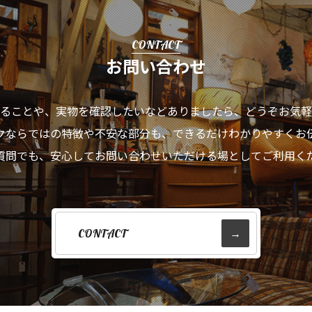
CONTACT
お問い合わせ
ることや、実物を確認したいなどありましたら、
どうぞお気軽
クならではの特徴や不安な部分も、
できるだけわかりやすくお
質問でも、安心してお問い合わせいただける場として
ご利用く
CONTACT
→