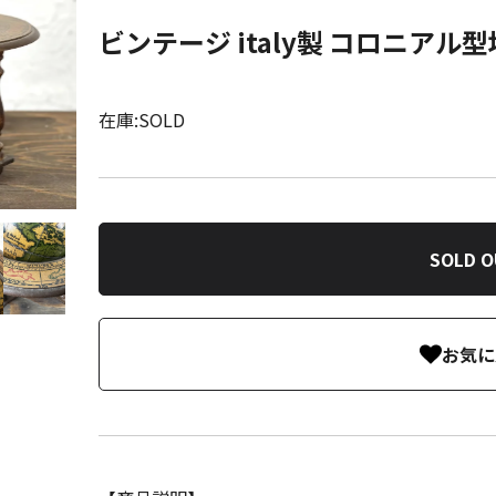
ビンテージ italy製 コロニアル
在庫:SOLD
SOLD 
お気に