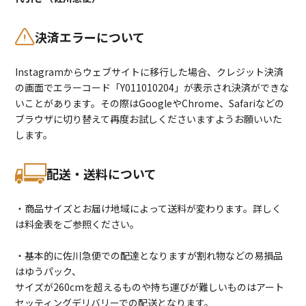
決済エラーについて
Instagramからウェブサイトに移行した場合、クレジット決済
の画面でエラーコード「Y011010204」が表示され決済ができな
いことがあります。その際はGoogleやChrome、Safariなどの
ブラウザに切り替えて再度お試しくださいますようお願いいた
します。
配送・送料について
・商品サイズとお届け地域によって送料が変わります。詳しく
は料金表をご参照ください。
・基本的に佐川急便での配達となりますが割れ物などの易損品
はゆうパック、
サイズが260cmを超えるものや持ち運びが難しいものはアート
セッティングデリバリーでの配送となります。