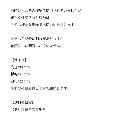
当時はカルテの収納で使用されていましたが、
細かく仕切られた収納は、
今でも様々な用途でお使いいただけます。
※持ち手部分に割れがありますが
普段使いに問題はございません。
【サイズ】
高さ/89ｃｍ
横幅/51ｃｍ
奥行/22ｃｍ
※多少の誤差はご了承お願いします。
【送料の目安】
（例）東京までの場合