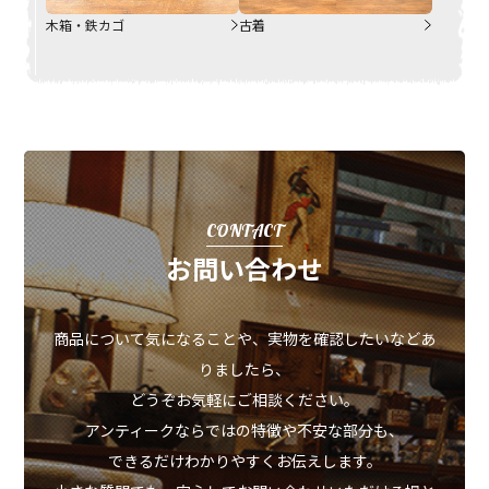
木箱・鉄カゴ
古着
CONTACT
お問い合わせ
商品について気になることや、実物を確認したいなどあ
りましたら、
どうぞお気軽にご相談ください。
アンティークならではの特徴や不安な部分も、
できるだけわかりやすくお伝えします。