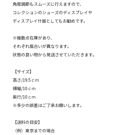
角度調節もスムーズに行えますので、
コレクションのシューズのディスプレイや
ディスプレイ什器としてもお勧めです。
※複数点在庫があり、
それぞれ風合いが異なります。
状態の良い物から発送させていただきます。
【サイズ】
高さ/19.5ｃｍ
横幅/10ｃｍ
奥行/10ｃｍ
※多少の誤差はご了承お願いします。
【送料の目安】
（例）東京までの場合