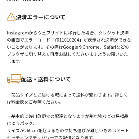
決済エラーについて
Instagramからウェブサイトに移行した場合、クレジット決済
の画面でエラーコード「Y011010204」が表示され決済ができな
いことがあります。その際はGoogleやChrome、Safariなどの
ブラウザに切り替えて再度お試しくださいますようお願いいた
します。
配送・送料について
・商品サイズとお届け地域によって送料が変わります。詳しく
は料金表をご参照ください。
・基本的に佐川急便での配達となりますが割れ物などの易損品
はゆうパック、
サイズが260cmを超えるものや持ち運びが難しいものはアート
セッティングデリバリーでの配送となります。