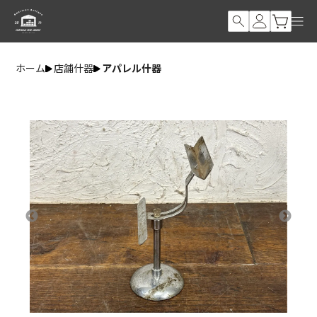
ホーム
店舗什器
アパレル什器