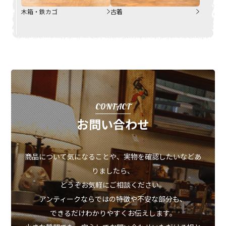
木箱・鉄カゴ
古着
CONTACT
お問い合わせ
商品について気になることや、実物を確認したいなどあ
りましたら、
どうぞお気軽にご相談ください。
アンティークならではの特徴や不安な部分も、
できるだけわかりやすくお伝えします。