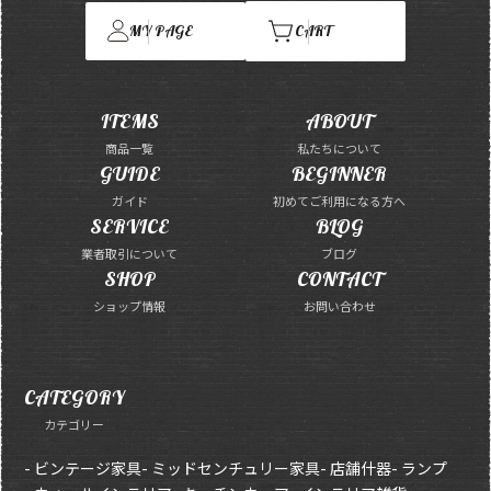
MY PAGE
CART
ITEMS
ABOUT
商品一覧
私たちについて
GUIDE
BEGINNER
ガイド
初めてご利用になる方へ
SERVICE
BLOG
業者取引について
ブログ
SHOP
CONTACT
ショップ情報
お問い合わせ
CATEGORY
カテゴリー
- ビンテージ家具
- ミッドセンチュリー家具
- 店舗什器
- ランプ