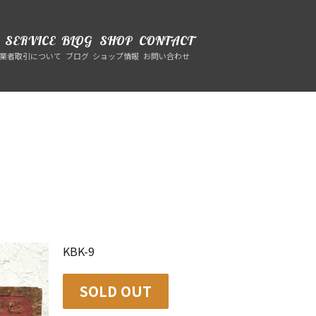
SERVICE
BLOG
SHOP
CONTACT
業者取引について
ブログ
ショップ情報
お問い合わせ
KBK-9
SOLD OUT