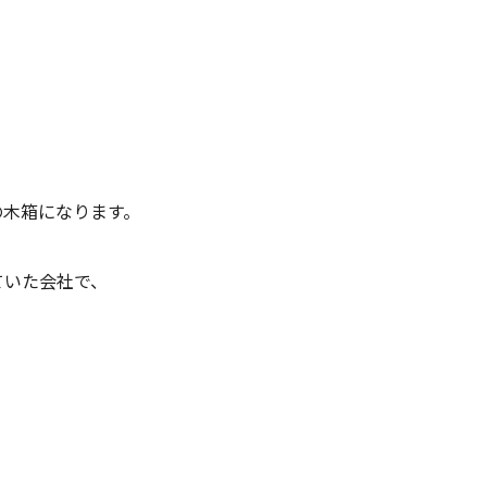
e社の木箱になります。
をしていた会社で、