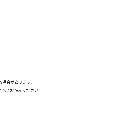
）
る場合があります。
きへとお進みください。