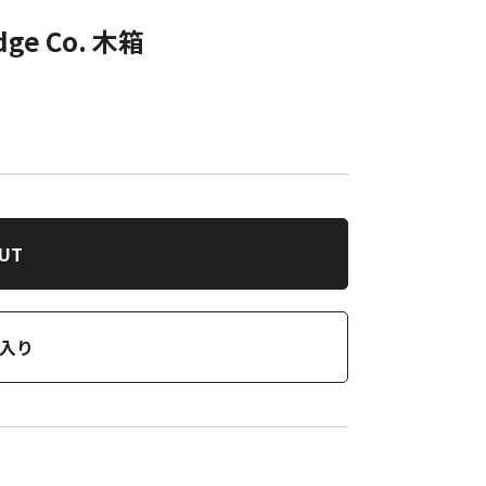
dge Co. 木箱
OUT
入り