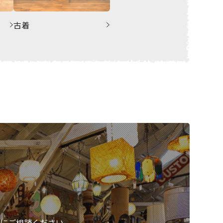
古着
にご相談ください。