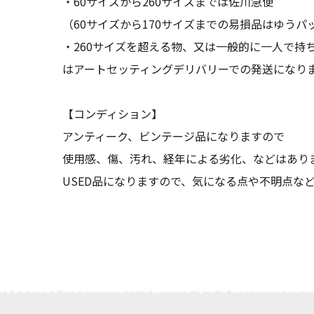
・60サイズから260サイズまでは佐川急便
（60サイズから170サイズまでの易損品はゆうパ
・260サイズを超える物、又は一般的に一人で持
はアートセッティングデリバリーでの発送になり
【コンディション】
アンティーク、ビンテージ品になりますので
使用感、傷、汚れ、経年による劣化、などはあり
USED品になりますので、気になる点や不明点な