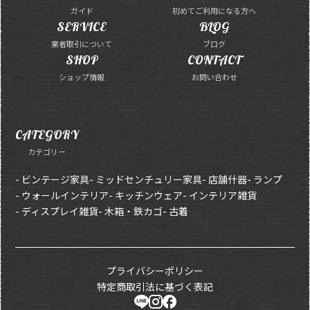
ガイド
初めてご利用になる方へ
SERVICE
BLOG
業者取引について
ブログ
SHOP
CONTACT
ショップ情報
お問い合わせ
CATEGORY
カテゴリー
- ビンテージ家具
- ミッドセンチュリー家具
- 店舗什器
- ランプ
- ウォールインテリア
- キッチンウェア
- インテリア雑貨
- ディスプレイ雑貨
- 木箱・鉄カゴ
- 古着
プライバシーポリシー
特定商取引法に基づく表記