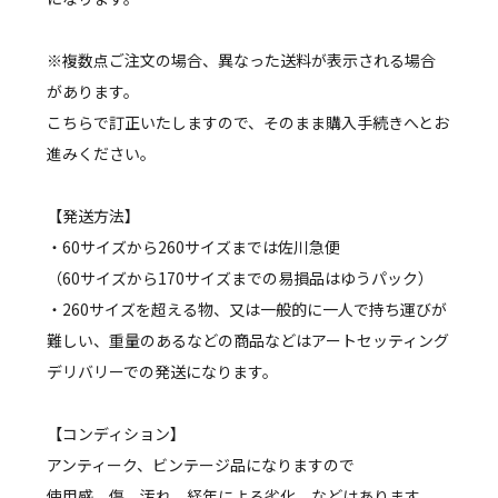
※複数点ご注文の場合、異なった送料が表示される場合
があります。
こちらで訂正いたしますので、そのまま購入手続きへとお
進みください。
【発送方法】
・60サイズから260サイズまでは佐川急便
（60サイズから170サイズまでの易損品はゆうパック）
・260サイズを超える物、又は一般的に一人で持ち運びが
難しい、重量のあるなどの商品などはアートセッティング
デリバリーでの発送になります。
【コンディション】
アンティーク、ビンテージ品になりますので
使用感、傷、汚れ、経年による劣化、などはあります。