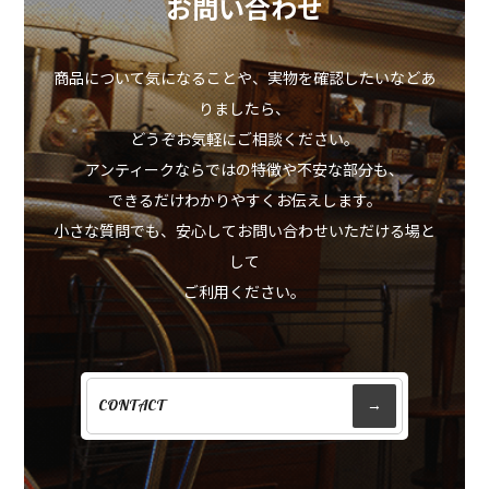
お問い合わせ
商品について気になることや、実物を確認したいなどあ
りましたら、
どうぞお気軽にご相談ください。
アンティークならではの特徴や不安な部分も、
できるだけわかりやすくお伝えします。
小さな質問でも、安心してお問い合わせいただける場と
して
ご利用ください。
CONTACT
→