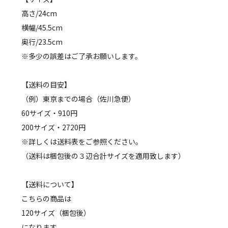
高さ/24cm
横幅/45.5cm
奥行/23.5cm
※多少の誤差はご了承お願いします。
【送料の目安】
（例）東京までの場合（佐川急便）
60サイズ・910円
200サイズ・2720円
※詳しくは送料表をご参照ください。
（送料は梱包後の３辺合計サイズを適用致します）
【送料について】
こちらの商品は
120サイズ（梱包後）
になります。