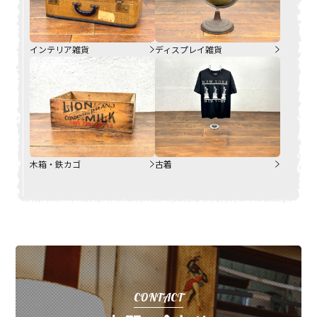
インテリア雑貨
ディスプレイ雑貨
木箱・鉄カゴ
古着
CONTACT