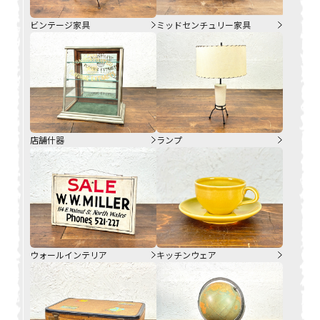
ビンテージ家具
ミッドセンチュリー家具
店舗什器
ランプ
ウォールインテリア
キッチンウェア