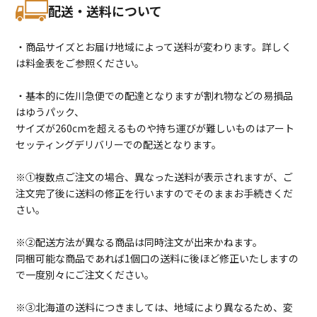
配送・送料について
・商品サイズとお届け地域によって送料が変わります。詳しく
は料金表をご参照ください。
・基本的に佐川急便での配達となりますが割れ物などの易損品
はゆうパック、
サイズが260cmを超えるものや持ち運びが難しいものはアート
セッティングデリバリーでの配送となります。
※①複数点ご注文の場合、異なった送料が表示されますが、ご
注文完了後に送料の修正を行いますのでそのままお手続きくだ
さい。
※②配送方法が異なる商品は同時注文が出来かねます。
同梱可能な商品であれば1個口の送料に後ほど修正いたしますの
で一度別々にご注文ください。
※③北海道の送料につきましては、地域により異なるため、変