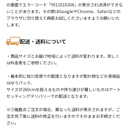
の画面でエラーコード「Y011010204」が表示され決済ができな
いことがあります。その際はGoogleやChrome、Safariなどの
ブラウザに切り替えて再度お試しくださいますようお願いいた
します。
配送・送料について
・商品サイズとお届け地域によって送料が変わります。詳しく
は料金表をご参照ください。
・基本的に佐川急便での配達となりますが割れ物などの易損品
はゆうパック、
サイズが260cmを超えるものや持ち運びが難しいものはアート
セッティングデリバリーでの配送となります。
※①複数点ご注文の場合、異なった送料が表示されますが、ご
注文完了後に送料の修正を行いますのでそのままお手続きくだ
さい。