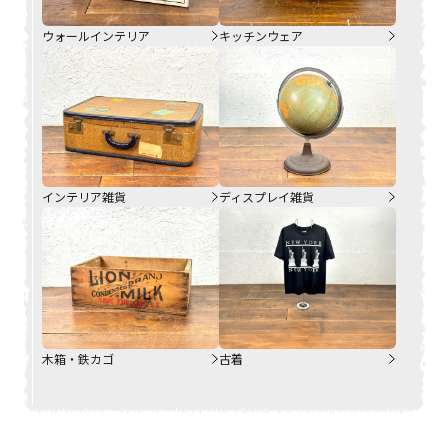
ウォールインテリア
キッチンウェア
インテリア雑貨
ディスプレイ雑貨
木箱・鉄カゴ
古着