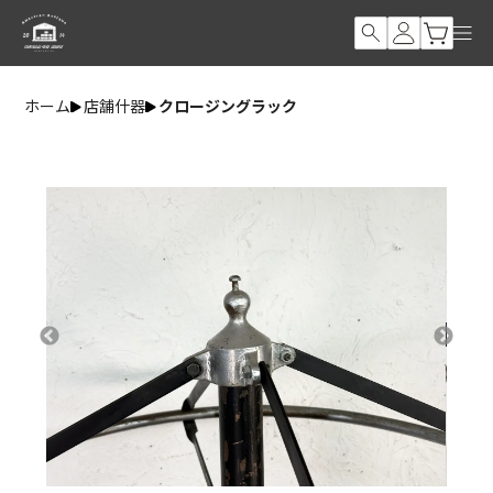
ホーム
店舗什器
クロージングラック