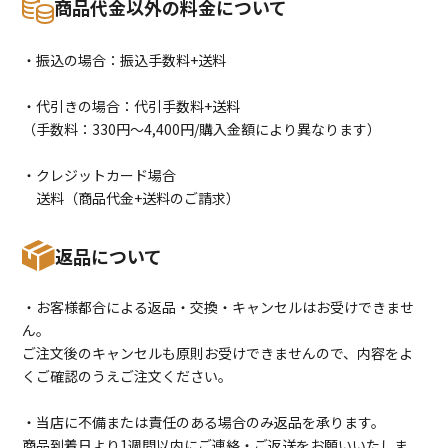
商品代金以外の料金について
・振込の場合：振込手数料+送料
・代引きの場合：代引手数料+送料
（手数料：330円〜4,400円/購入金額により異なります）
・クレジットカード場合
送料（商品代金+送料のご請求）
返品について
・お客様都合による返品・交換・キャンセルはお受けできませ
ん。
ご注文後のキャンセルも原則お受けできませんので、内容をよ
くご確認のうえご注文ください。
・当店に不備または責任のある場合のみ返品を承ります。
商品到着日より1週間以内にご連絡・ご返送をお願いいたしま