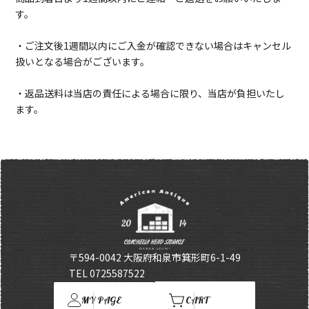
す。
・ご注文後1週間以内にご入金が確認できない場合はキャンセル
扱いとなる場合がございます。
・返品送料は当店の責任による場合に限り、当店が負担いたし
ます。
〒594-0042 大阪府和泉市箕形町6-1-49
TEL 0725587522
MY PAGE
CART