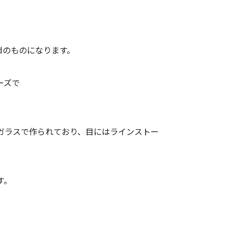
ndのものになります。
ーズで
ガラスで作られており、目にはラインストー
す。