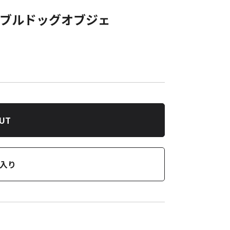
and ブルドッグオブジェ
OUT
入り