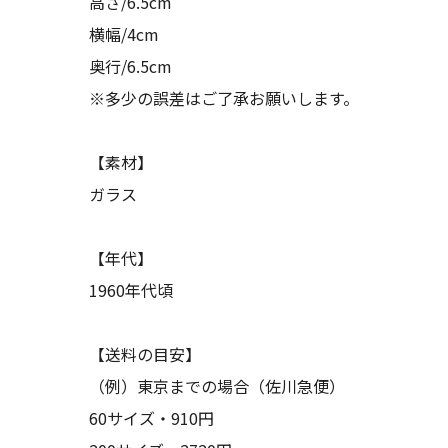
高さ/6.5cm
横幅/4cm
奥行/6.5cm
※多少の誤差はご了承お願いします。
【素材】
ガラス
【年代】
1960年代頃
【送料の目安】
（例）東京までの場合（佐川急便）
60サイズ・910円