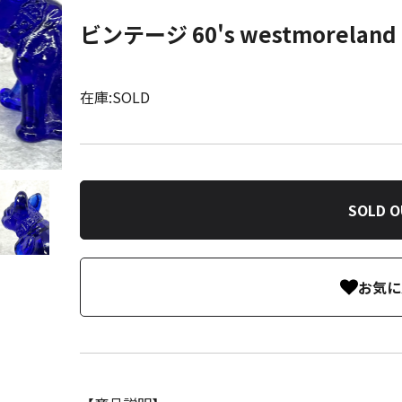
ビンテージ 60's westmorel
在庫:SOLD
SOLD 
お気に