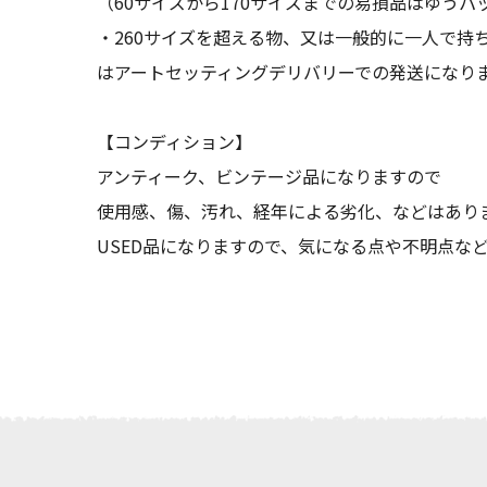
（60サイズから170サイズまでの易損品はゆうパ
・260サイズを超える物、又は一般的に一人で持
はアートセッティングデリバリーでの発送になり
【コンディション】
アンティーク、ビンテージ品になりますので
使用感、傷、汚れ、経年による劣化、などはあり
USED品になりますので、気になる点や不明点な