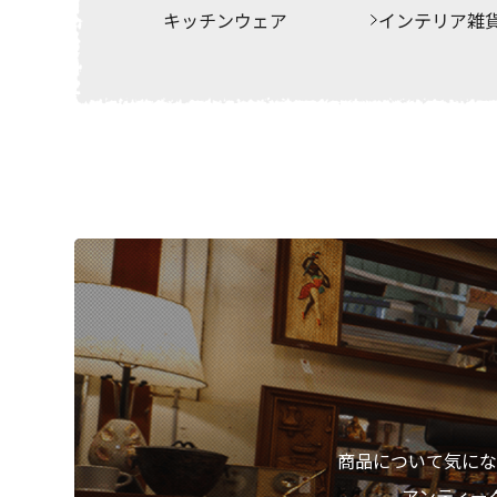
キッチンウェア
インテリア雑
商品について気にな
アンティー