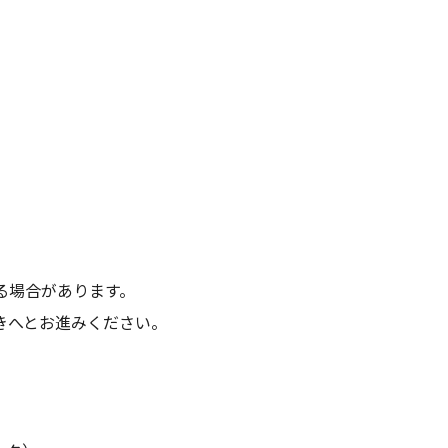
）
る場合があります。
きへとお進みください。