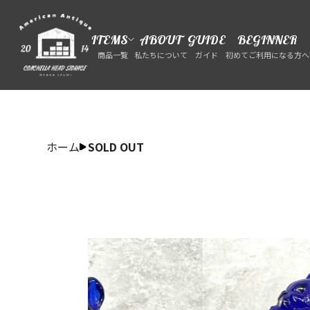
ITEMS
ABOUT
GUIDE
BEGINNER
商品一覧
私たちについて
ガイド
初めてご利用になる方へ
ホーム
SOLD OUT