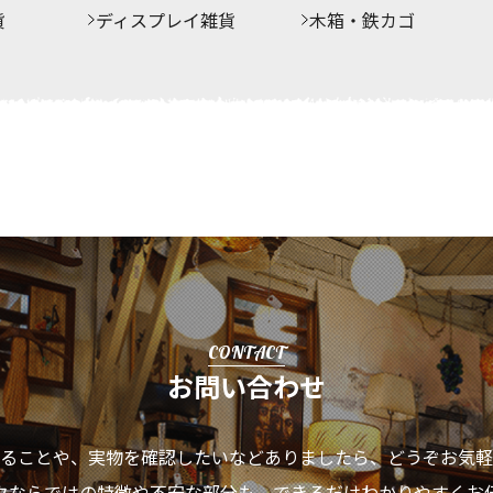
貨
ディスプレイ雑貨
木箱・鉄カゴ
CONTACT
お問い合わせ
ることや、実物を確認したいなどありましたら、
どうぞお気軽
クならではの特徴や不安な部分も、
できるだけわかりやすくお