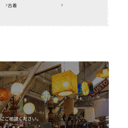
古着
にご相談ください。
伝えします。