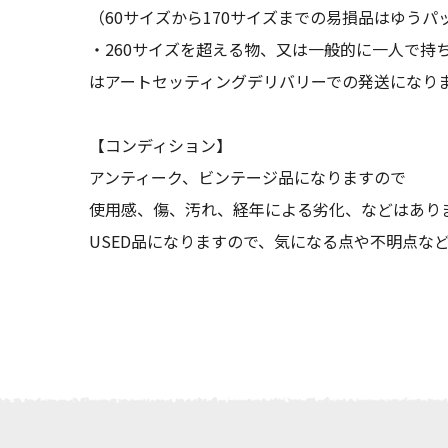
（60サイズから170サイズまでの易損品はゆうパ
・260サイズを超える物、又は一般的に一人で持
はアートセッティングデリバリーでの発送になり
【コンディション】
アンティーク、ビンテージ品になりますので
使用感、傷、汚れ、経年による劣化、などはあり
USED品になりますので、気になる点や不明点な