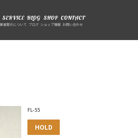
SERVICE
BLOG
SHOP
CONTACT
業者取引について
ブログ
ショップ情報
お問い合わせ
FL-55
HOLD