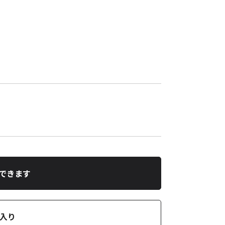
できます
入り