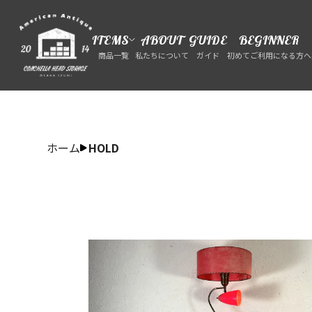
ITEMS
ABOUT
GUIDE
BEGINNER
商品一覧
私たちについて
ガイド
初めてご利用になる方へ
ホーム
HOLD