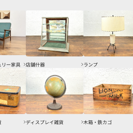
ュリー家具
店舗什器
ランプ
貨
ディスプレイ雑貨
木箱・鉄カゴ