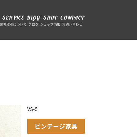
SERVICE
BLOG
SHOP
CONTACT
業者取引について
ブログ
ショップ情報
お問い合わせ
VS-5
ビンテージ家具