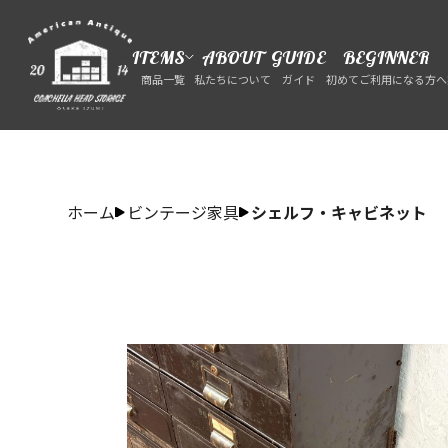
ITEMS
ABOUT
GUIDE
BEGINNER
商品一覧
私たちについて
ガイド
初めてご利用になる方へ
ホーム
ビンテージ家具
シェルフ・キャビネット