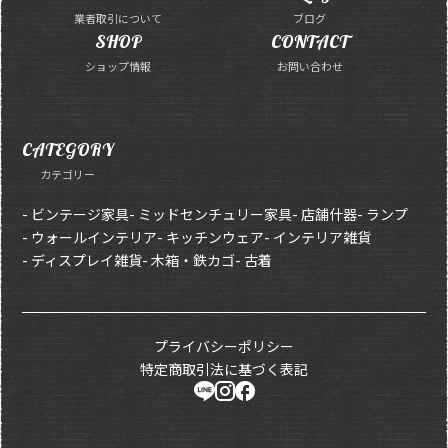
業者取引について
ブログ
SHOP
CONTACT
ショップ情報
お問い合わせ
CATEGORY
カテゴリー
- ビンテージ家具
- ミッドセンチュリー家具
- 店舗什器
- ランプ
- ウォールインテリア
- キッチンウェア
- インテリア雑貨
- ディスプレイ雑貨
- 木箱・鉄カゴ
- 古着
プライバシーポリシー
特定商取引法に基づく表記