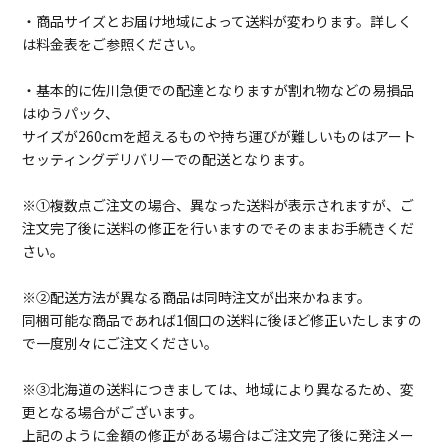
・商品サイズとお届け地域によって送料が変わります。詳しく
は料金表をご参照ください。
・基本的に佐川急便での配達となりますが割れ物などの易損品
はゆうパック、
サイズが260cmを超えるものや持ち運びが難しいものはアート
セッティングデリバリーでの配送となります。
※①複数点ご注文の場合、異なった送料が表示されますが、ご
注文完了後に送料の修正を行いますのでそのままお手続きくだ
さい。
※②配送方法が異なる商品は同時注文が出来かねます。
同梱可能な商品であれば1個口の送料に後ほど修正いたしますの
で一度別々にご注文ください。
※③北海道の送料につきましては、地域により異なるため、変
更となる場合がございます。
上記のように金額の修正がある場合はご注文完了後に発注メー