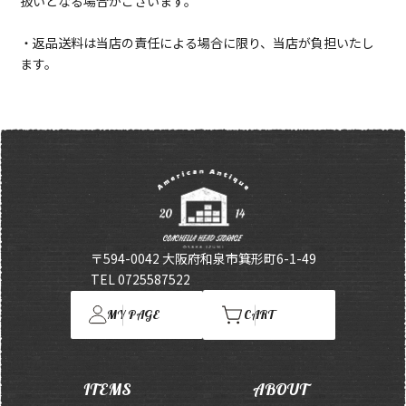
扱いとなる場合がございます。
・返品送料は当店の責任による場合に限り、当店が負担いたし
ます。
〒594-0042 大阪府和泉市箕形町6-1-49
TEL 0725587522
MY PAGE
CART
ITEMS
ABOUT