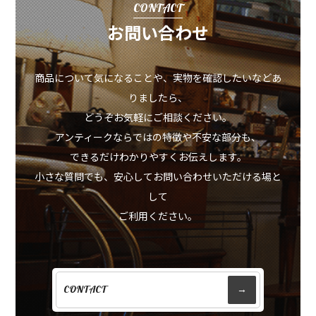
CONTACT
お問い合わせ
商品について気になることや、実物を確認したいなどあ
りましたら、
どうぞお気軽にご相談ください。
アンティークならではの特徴や不安な部分も、
できるだけわかりやすくお伝えします。
小さな質問でも、安心してお問い合わせいただける場と
して
ご利用ください。
CONTACT
→