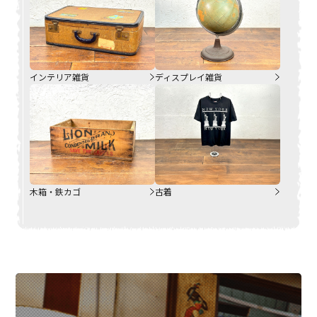
インテリア雑貨
ディスプレイ雑貨
木箱・鉄カゴ
古着