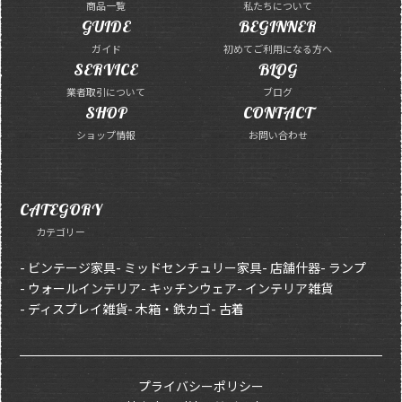
商品一覧
私たちについて
GUIDE
BEGINNER
ガイド
初めてご利用になる方へ
SERVICE
BLOG
業者取引について
ブログ
SHOP
CONTACT
ショップ情報
お問い合わせ
CATEGORY
カテゴリー
- ビンテージ家具
- ミッドセンチュリー家具
- 店舗什器
- ランプ
- ウォールインテリア
- キッチンウェア
- インテリア雑貨
- ディスプレイ雑貨
- 木箱・鉄カゴ
- 古着
プライバシーポリシー