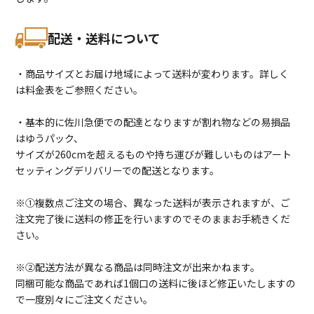
配送・送料について
・商品サイズとお届け地域によって送料が変わります。詳しく
は料金表をご参照ください。
・基本的に佐川急便での配達となりますが割れ物などの易損品
はゆうパック、
サイズが260cmを超えるものや持ち運びが難しいものはアート
セッティングデリバリーでの配送となります。
※①複数点ご注文の場合、異なった送料が表示されますが、ご
注文完了後に送料の修正を行いますのでそのままお手続きくだ
さい。
※②配送方法が異なる商品は同時注文が出来かねます。
同梱可能な商品であれば1個口の送料に後ほど修正いたしますの
で一度別々にご注文ください。