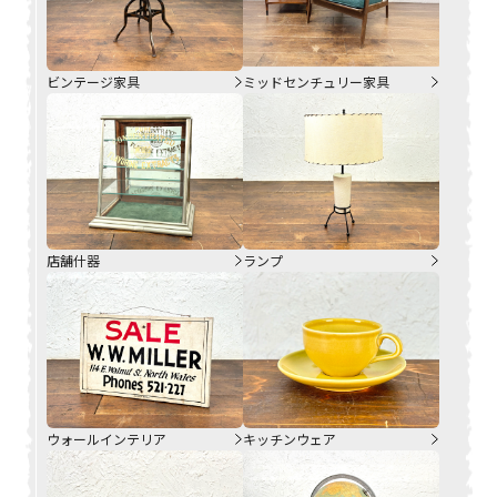
ビンテージ家具
ミッドセンチュリー家具
店舗什器
ランプ
ウォールインテリア
キッチンウェア