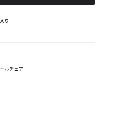
入り
 スクールチェア