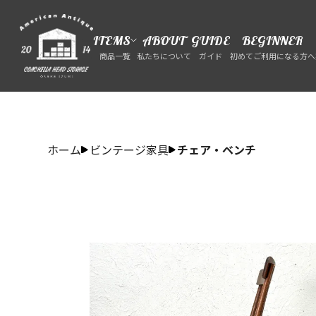
ITEMS
ABOUT
GUIDE
BEGINNER
商品一覧
私たちについて
ガイド
初めてご利用になる方へ
ホーム
ビンテージ家具
チェア・ベンチ