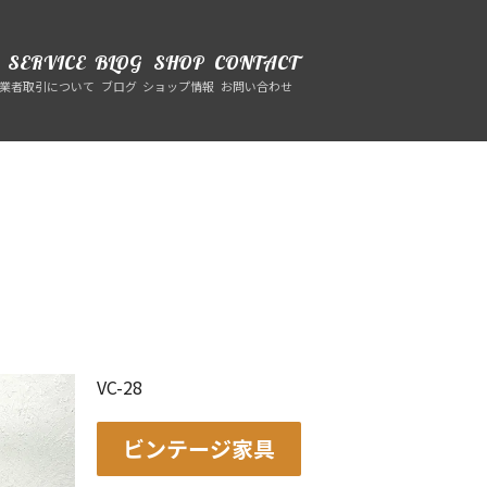
SERVICE
BLOG
SHOP
CONTACT
業者取引について
ブログ
ショップ情報
お問い合わせ
VC-28
ビンテージ家具