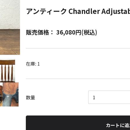
アンティーク Chandler Adjust
販売価格： 36,080円(税込)
在庫: 1
数量
カートに追