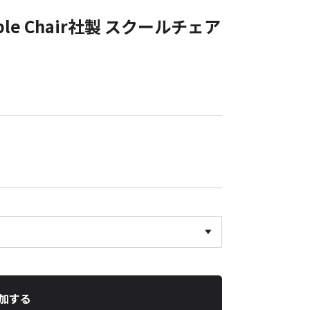
able Chair社製 スクールチェア
加する