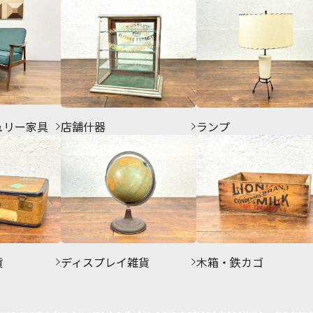
ュリー家具
店舗什器
ランプ
貨
ディスプレイ雑貨
木箱・鉄カゴ