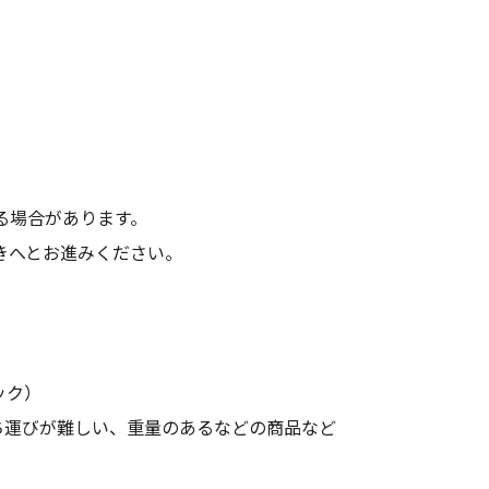
る場合があります。
きへとお進みください。
ック）
ち運びが難しい、重量のあるなどの商品など