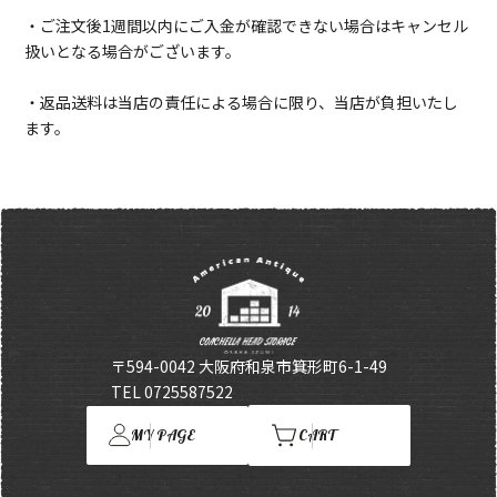
・ご注文後1週間以内にご入金が確認できない場合はキャンセル
扱いとなる場合がございます。
・返品送料は当店の責任による場合に限り、当店が負担いたし
ます。
〒594-0042 大阪府和泉市箕形町6-1-49
TEL 0725587522
MY PAGE
CART