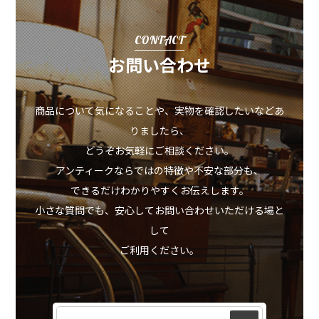
CONTACT
お問い合わせ
商品について気になることや、実物を確認したいなどあ
りましたら、
どうぞお気軽にご相談ください。
アンティークならではの特徴や不安な部分も、
できるだけわかりやすくお伝えします。
小さな質問でも、安心してお問い合わせいただける場と
して
ご利用ください。