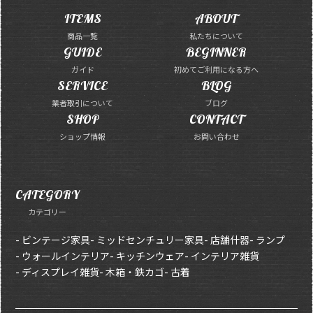
ITEMS
ABOUT
商品一覧
私たちについて
GUIDE
BEGINNER
ガイド
初めてご利用になる方へ
SERVICE
BLOG
業者取引について
ブログ
SHOP
CONTACT
ショップ情報
お問い合わせ
CATEGORY
カテゴリー
- ビンテージ家具
- ミッドセンチュリー家具
- 店舗什器
- ランプ
- ウォールインテリア
- キッチンウェア
- インテリア雑貨
- ディスプレイ雑貨
- 木箱・鉄カゴ
- 古着