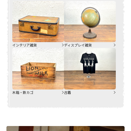
インテリア雑貨
ディスプレイ雑貨
木箱・鉄カゴ
古着