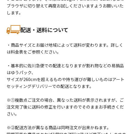
ブラウザに切り替えて再度お試しくださいますようお願いいた
します。
配送・送料について
・商品サイズとお届け地域によって送料が変わります。詳しく
は料金表をご参照ください。
・基本的に佐川急便での配達となりますが割れ物などの易損品
はゆうパック、
サイズが260cmを超えるものや持ち運びが難しいものはアート
セッティングデリバリーでの配送となります。
※①複数点ご注文の場合、異なった送料が表示されますが、ご
注文完了後に送料の修正を行いますのでそのままお手続きくだ
さい。
※②配送方法が異なる商品は同時注文が出来かねます。