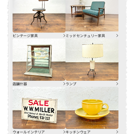
ビンテージ家具
ミッドセンチュリー家具
店舗什器
ランプ
ウォールインテリア
キッチンウェア