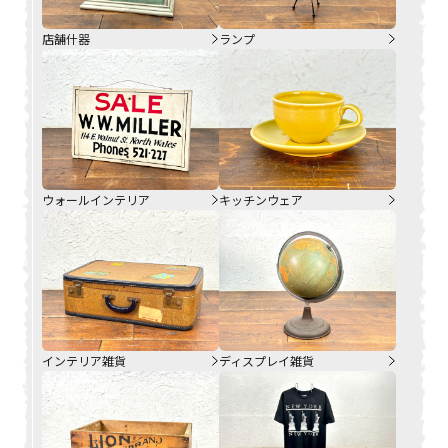
店舗什器
ランプ
ウォールインテリア
キッチンウェア
インテリア雑貨
ディスプレイ雑貨