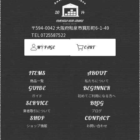
〒594-0042 大阪府和泉市箕形町6-1-49
TEL 0725587522
MY PAGE
CART
ITEMS
ABOUT
商品一覧
私たちについて
GUIDE
BEGINNER
ガイド
初めてご利用になる方へ
SERVICE
BLOG
業者取引について
ブログ
SHOP
CONTACT
ショップ情報
お問い合わせ