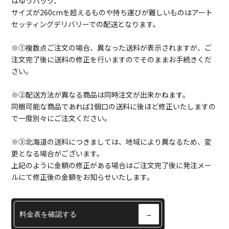
はゆうパック、
サイズが260cmを超えるものや持ち運びが難しいものはアート
セッティングデリバリーでの配送となります。
※①複数点ご注文の場合、異なった送料が表示されますが、ご
注文完了後に送料の修正を行いますのでそのままお手続きくだ
さい。
※②配送方法が異なる商品は同時注文が出来かねます。
同梱可能な商品であれば1個口の送料に後ほど修正いたしますの
で一度別々にご注文ください。
※③北海道の送料につきましては、地域により異なるため、変
更となる場合がございます。
上記のように金額の修正がある場合はご注文完了後に発注メー
ルにて修正後の金額をお知らせいたします。
料金表を確認する
→