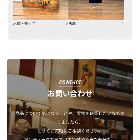
木箱・鉄カゴ
古着
CONTACT
お問い合わせ
商品について気になることや、実物を確認したいなどあ
りましたら、
どうぞお気軽にご相談ください。
アンティークならではの特徴や不安な部分も、