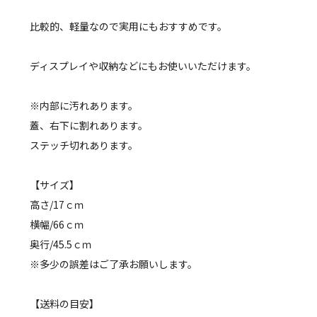
比較的、軽量なので実用にもおすすめです。
ディスプレイや収納などにもお使いいただけます。
※内部に汚れあります。
蓋、右下に割れあります。
ステッチ切れあります。
【サイズ】
高さ/17ｃｍ
横幅/66ｃｍ
奥行/45.5ｃｍ
※多少の誤差はご了承お願いします。
【送料の目安】