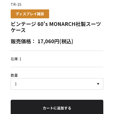
TR-15
ディスプレイ雑貨
ビンテージ 60's MONARCH社製スーツ
ケース
販売価格： 17,060円(税込)
在庫: 1
数量
カートに追加する